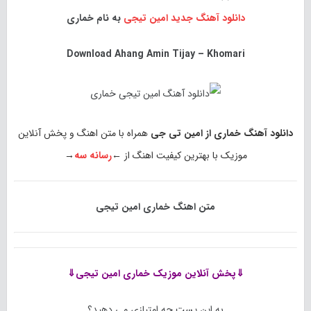
دانلود آهنگ جدید
امین تیجی
به نام خماری
Download
Ahang Amin Tijay – Khomari
دانلود آهنگ خماری از امین تی جی
همراه با متن اهنگ و پخش آنلاین
موزیک با بهترین کیفیت اهنگ از ←
رسانه سه
→
متن اهنگ خماری امین تیجی
⇓پخش آنلاین موزیک
خماری امین تیجی⇓
به این پست چه امتیازی می دهید؟