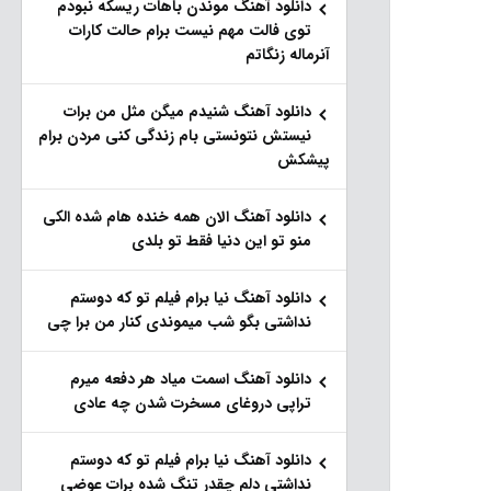
دانلود آهنگ موندن باهات ریسکه نبودم
توی فالت مهم نیست برام حالت کارات
آنرماله زنگاتم
دانلود آهنگ شنیدم میگن مثل من برات
نیستش نتونستی بام زندگی کنی مردن برام
پیشکش
دانلود آهنگ الان همه خنده هام شده الکی
منو تو این دنیا فقط تو بلدی
دانلود آهنگ نیا برام فیلم تو‌ که دوستم
نداشتی بگو شب میموندی کنار من برا چی
دانلود آهنگ اسمت میاد هر دفعه میرم
تراپی دروغای مسخرت شدن چه عادی
دانلود آهنگ نیا برام فیلم تو‌ که دوستم
نداشتی دلم چقدر تنگ شده برات عوضی