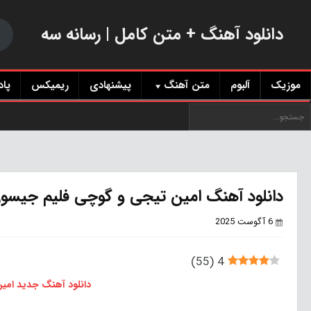
دانلود آهنگ + متن کامل | رسانه سه
موزیک
آلبوم
متن آهنگ
پیشنهادی
ریمیکس
پا
دانلود آهنگ امین تیجی و گوچی فلیم جیسو
6 آگوست 2025
)
55
(
4
دانلود آهنگ جدید
امی