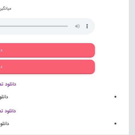
میانگین
دا
دا
دانلود ت
دانل
دانلود ت
دانلو