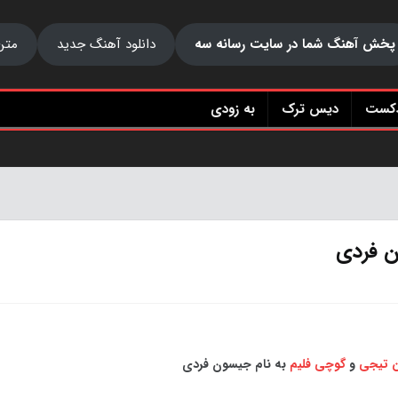
پخش آهنگ شما در سایت رسانه سه
دانلود آهنگ جدید
متن
دکست
دیس ترک
به زودی
ن فردی
ن تیجی
و
گوچی فلیم
به نام جیسون فردی