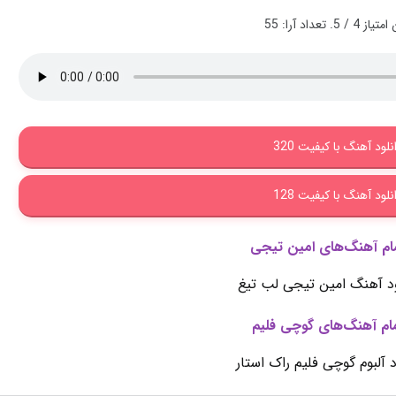
 امتیاز
4
/ 5. تعداد آرا:
55
نلود آهنگ با کیفیت 320
نلود آهنگ با کیفیت 128
مام آهنگ‌های امین تیجی
ود آهنگ امین تیجی لب تیغ
مام آهنگ‌های گوچی فلیم
د آلبوم گوچی فلیم راک استار