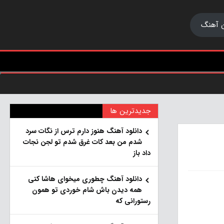
 آهنگ
جدیدترین ها
دانلود آهنگ هنو‌ز دارم ترس از نگات سرد
شدم من بعد کات غرق شدم تو لجن نجات
داد باز
دانلود آهنگ چطوری میخوای هاشا کنی
همه دیدن باش شام خوردی تو همون
رستورانی که