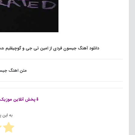
دانلود آهنگ جیسون فردی از امین تی جی و گوچیفلیم
همر
متن اهنگ جیسو
⇓پخش آنلاین موزیک
به این 