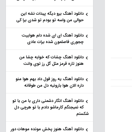
دانلود آهنگ برو دیگه پیدات نشه این
حوالی من واسه تو‌ بودم تو شدی برا کی
دانلود آهنگ ای ای شده دلم هواییت
چجوری فاصلمون شده برات عادی
دانلود آهنگ چشات که خوابه چشا من
هنوز تاره قرمز مثل گل رز توی وانت
دانلود آهنگ یه روز قول داد بهم هوا منو
داره الان هوا بارونیه دل من طوفانه
دانلود آهنگ انگار دشمنی داری با من با تو
که نمیجنگم کارماشو دادم با تو هرچی دل
شکستم
دانلود آهنگ هنوز پخش مونده موهات دور