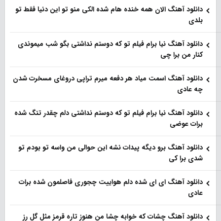
دانلود آهنگ الان همه خنده هام شده الکی منو تو این دنیا فقط تو
بلدی
دانلود آهنگ نیا برام فیلم تو‌ که دوستم نداشتی بگو شب میموندی
کنار من برا چی
دانلود آهنگ اسمت میاد هر دفعه میرم تراپی دروغای مسخرت شدن
چه عادی
دانلود آهنگ نیا برام فیلم تو‌ که دوستم نداشتی دلم چقدر تنگ شده
برات عوضی
دانلود آهنگ برو دیگه پیدات نشه این حوالی من واسه تو‌ بودم تو
شدی برا کی
دانلود آهنگ ای ای شده دلم هواییت چجوری فاصلمون شده برات
عادی
دانلود آهنگ چشات که خوابه چشا من هنوز تاره قرمز مثل گل رز