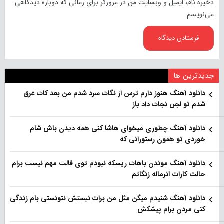
ذخیره نام، ایمیل و وبسایت من در مرورگر برای زمانی که دوباره دیدگاهی
می‌نویسم.
جدیدترین ها
دانلود آهنگ هنو‌ز دارم ترس از نگات سرد شدم من بعد کات غرق
شدم تو لجن نجات داد باز
دانلود آهنگ چطوری میخوای هاشا کنی همه دیدن باش شام
خوردی تو همون رستورانی که
دانلود آهنگ موندن باهات ریسکه نبودم توی فالت مهم نیست برام
حالت کارات آنرماله زنگاتم
دانلود آهنگ شنیدم میگن مثل من برات نیستش نتونستی بام زندگی
کنی مردن برام پیشکش