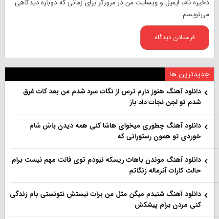
ذخیره نام، ایمیل و وبسایت من در مرورگر برای زمانی که دوباره دیدگاهی
می‌نویسم.
جدیدترین ها
دانلود آهنگ هنو‌ز دارم ترس از نگات سرد شدم من بعد کات غرق
شدم تو لجن نجات داد باز
دانلود آهنگ چطوری میخوای هاشا کنی همه دیدن باش شام
خوردی تو همون رستورانی که
دانلود آهنگ موندن باهات ریسکه نبودم توی فالت مهم نیست برام
حالت کارات آنرماله زنگاتم
دانلود آهنگ شنیدم میگن مثل من برات نیستش نتونستی بام زندگی
کنی مردن برام پیشکش