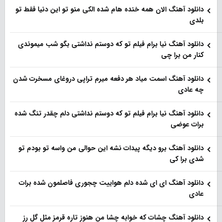
دانلود آهنگ الان همه خنده هام شده الکی منو تو این دنیا فقط تو
بلدی
دانلود آهنگ نیا برام فیلم تو‌ که دوستم نداشتی بگو شب میموندی
کنار من برا چی
دانلود آهنگ اسمت میاد هر دفعه میرم تراپی دروغای مسخرت شدن
چه عادی
دانلود آهنگ نیا برام فیلم تو‌ که دوستم نداشتی دلم چقدر تنگ شده
برات عوضی
دانلود آهنگ برو دیگه پیدات نشه این حوالی من واسه تو‌ بودم تو
شدی برا کی
دانلود آهنگ ای ای شده دلم هواییت چجوری فاصلمون شده برات
عادی
دانلود آهنگ چشات که خوابه چشا من هنوز تاره قرمز مثل گل رز