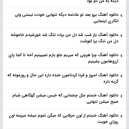
دیگه به من کم بود
دانلود آهنگ برو بعد تو عادتمه دیگه تنهایی خودت نیستی ولی
انگاری اینجایی
دانلود آهنگ باز شب شد دل من برات تنگ شد خورشیدم خاموشه
دل من تنگ برا آغوشت
دانلود آهنگ چرا هرچی که میریم جلو بازم نمیبینیم آخه تا کجا پای
آرزوهامون بشینیم
دانلود آهنگ امروز و فردا کردنامون خنده داره این حال و روزمونه که
گریه داره
دانلود آهنگ خستم مثل چشمایی که خیس میشن گهگاهی شبام
صبح میشن تنهایی
دانلود آهنگ خستم از اون حرفایی که میگن تموم میشه میرسه اون
روزای خوبت