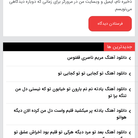
ذخیره نام، ایمیل و وبسایت من در مرورگر برای زمانی که دوباره دیدگاهی
می‌نویسم.
جدیدترین ها
دانلود آهنگ مریم ناصری ققنوس
دانلود آهنگ تو کجایی تو تو کجایی تو
دانلود آهنگ یادته نم نم بارون تو خیابون تو که نیستی دل من
تنگه برا تو
دانلود آهنگ یادته پر میکشید قلبم واست دل من کرده الان دیگه
هواتو
دانلود آهنگ بعد تو مرد دیگه هرکی تو قلبم بود آخراش عشق تو