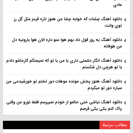
عادی
دانلود آهنگ چشات که خوابه چشا من هنوز تاره قرمز مثل گل رز
توی وانت
دانلود آهنگ یه روز قول داد بهم هوا منو داره الان هوا بارونیه دل
من طوفانه
دانلود آهنگ انگار دشمنی داری با من با تو که نمیجنگم کارماشو دادم
با تو هرچی دل شکستم
دانلود آهنگ هنوز پخش مونده موهات دور تختم تو خورشیدمی من
سیاره دور تو میگردم
دانلود آهنگ نباشی حتی حالمو از خودم نمیپرسم فقط تورو من وقتی
پاک کنم یکی یکی قرصم
مطالب مرتبط