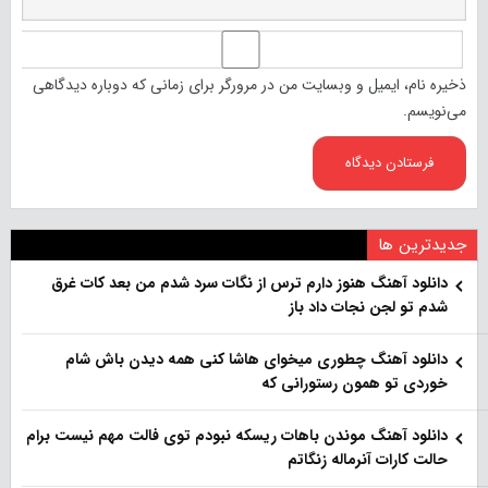
ذخیره نام، ایمیل و وبسایت من در مرورگر برای زمانی که دوباره دیدگاهی
می‌نویسم.
جدیدترین ها
دانلود آهنگ هنو‌ز دارم ترس از نگات سرد شدم من بعد کات غرق
شدم تو لجن نجات داد باز
دانلود آهنگ چطوری میخوای هاشا کنی همه دیدن باش شام
خوردی تو همون رستورانی که
دانلود آهنگ موندن باهات ریسکه نبودم توی فالت مهم نیست برام
حالت کارات آنرماله زنگاتم