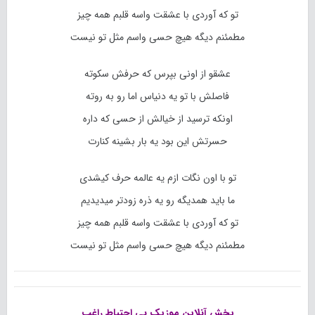
تو که آوردی با عشقت واسه قلبم همه چیز
مطمئنم دیگه هیچ حسی واسم مثل تو نیست
عشقو از اونی بپرس که حرفش سکوته
فاصلش با تو یه دنیاس اما رو به روته
اونکه ترسید از خیالش از حسی که داره
حسرتش این بود یه بار بشینه کنارت
تو با اون نگات ازم یه عالمه حرف کیشدی
ما باید همدیگه رو یه ذره زودتر میدیدیم
تو که آوردی با عشقت واسه قلبم همه چیز
مطمئنم دیگه هیچ حسی واسم مثل تو نیست
پخش آنلاین موزیک بی احتیاط
راغب