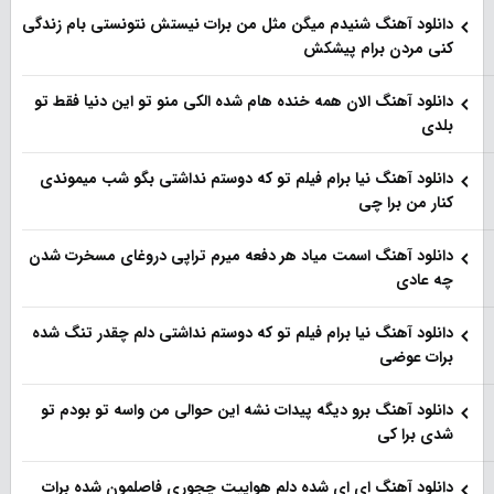
دانلود آهنگ شنیدم میگن مثل من برات نیستش نتونستی بام زندگی
کنی مردن برام پیشکش
دانلود آهنگ الان همه خنده هام شده الکی منو تو این دنیا فقط تو
بلدی
دانلود آهنگ نیا برام فیلم تو‌ که دوستم نداشتی بگو شب میموندی
کنار من برا چی
دانلود آهنگ اسمت میاد هر دفعه میرم تراپی دروغای مسخرت شدن
چه عادی
دانلود آهنگ نیا برام فیلم تو‌ که دوستم نداشتی دلم چقدر تنگ شده
برات عوضی
دانلود آهنگ برو دیگه پیدات نشه این حوالی من واسه تو‌ بودم تو
شدی برا کی
دانلود آهنگ ای ای شده دلم هواییت چجوری فاصلمون شده برات