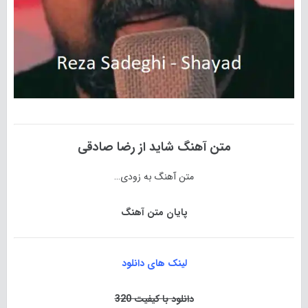
متن آهنگ
شاید
از
رضا صادقی
متن آهنگ به زودی…
پایان متن آهنگ
لینک های دانلود
دانلود با کیفیت 320