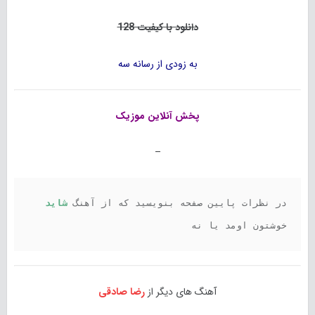
دانلود با کیفیت 128
به زودی از رسانه سه
پخش آنلاین موزیک
–
در نظرات پایین صفحه بنویسید که از آهنگ 
شاید 
خوشتون اومد یا نه
آهنگ های دیگر از
رضا صادقی