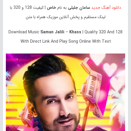
دانلود آهنگ جدید
سامان جلیلی
به نام
خاص
| کیفیت 128 و 320 با
لینک مستقیم و پخش آنلاین موزیک همراه با متن
Download Music
Saman Jalili
–
Khass
| Quality 320 And 128
With Direct Link And Play Song Online With Text