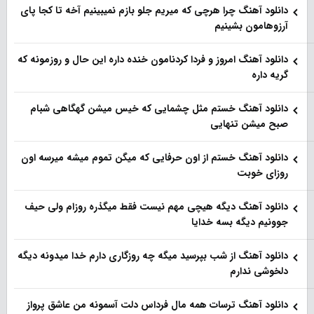
دانلود آهنگ چرا هرچی که میریم جلو بازم نمیبینیم آخه تا کجا پای
آرزوهامون بشینیم
دانلود آهنگ امروز و فردا کردنامون خنده داره این حال و روزمونه که
گریه داره
دانلود آهنگ خستم مثل چشمایی که خیس میشن گهگاهی شبام
صبح میشن تنهایی
دانلود آهنگ خستم از اون حرفایی که میگن تموم میشه میرسه اون
روزای خوبت
دانلود آهنگ دیگه هیچی مهم نیست فقط میگذره روزام ولی حیف
جوونیم دیگه بسه خدایا
دانلود آهنگ از شب بپرسید میگه چه روزگاری دارم خدا میدونه دیگه
دلخوشی ندارم
دانلود آهنگ ترسات همه مال فرداس دلت آسمونه من عاشق پرواز