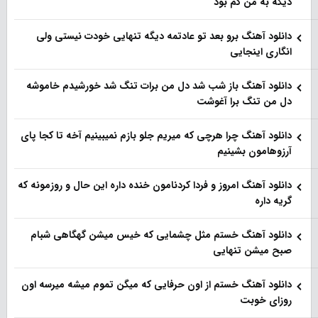
دیگه به من کم بود
دانلود آهنگ برو بعد تو عادتمه دیگه تنهایی خودت نیستی ولی
انگاری اینجایی
دانلود آهنگ باز شب شد دل من برات تنگ شد خورشیدم خاموشه
دل من تنگ برا آغوشت
دانلود آهنگ چرا هرچی که میریم جلو بازم نمیبینیم آخه تا کجا پای
آرزوهامون بشینیم
دانلود آهنگ امروز و فردا کردنامون خنده داره این حال و روزمونه که
گریه داره
دانلود آهنگ خستم مثل چشمایی که خیس میشن گهگاهی شبام
صبح میشن تنهایی
دانلود آهنگ خستم از اون حرفایی که میگن تموم میشه میرسه اون
روزای خوبت