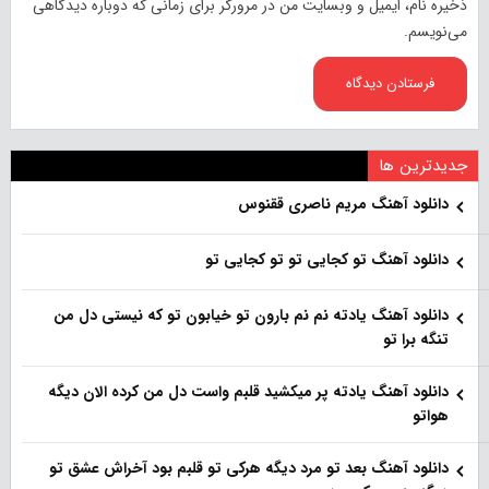
ذخیره نام، ایمیل و وبسایت من در مرورگر برای زمانی که دوباره دیدگاهی
می‌نویسم.
جدیدترین ها
دانلود آهنگ مریم ناصری ققنوس
دانلود آهنگ تو کجایی تو تو کجایی تو
دانلود آهنگ یادته نم نم بارون تو خیابون تو که نیستی دل من
تنگه برا تو
دانلود آهنگ یادته پر میکشید قلبم واست دل من کرده الان دیگه
هواتو
دانلود آهنگ بعد تو مرد دیگه هرکی تو قلبم بود آخراش عشق تو