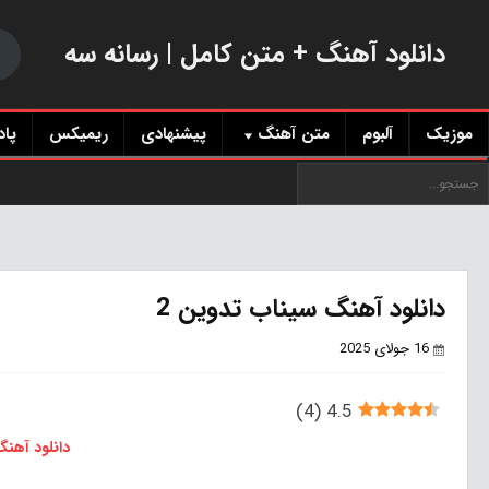
دانلود آهنگ + متن کامل | رسانه سه
موزیک
آلبوم
متن آهنگ
پیشنهادی
ریمیکس
پا
دانلود آهنگ سیناب تدوین 2
16 جولای 2025
)
4
(
4.5
دانلود آهن