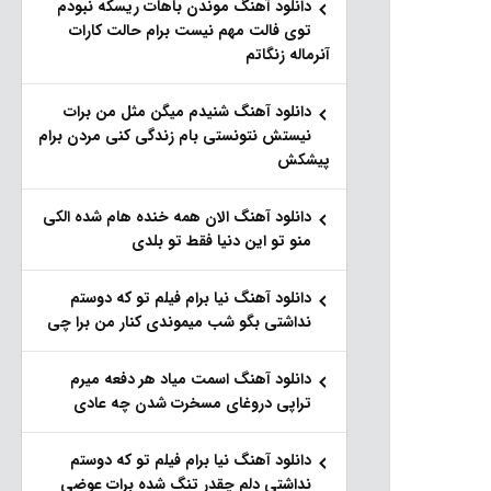
دانلود آهنگ موندن باهات ریسکه نبودم
توی فالت مهم نیست برام حالت کارات
آنرماله زنگاتم
دانلود آهنگ شنیدم میگن مثل من برات
نیستش نتونستی بام زندگی کنی مردن برام
پیشکش
دانلود آهنگ الان همه خنده هام شده الکی
منو تو این دنیا فقط تو بلدی
دانلود آهنگ نیا برام فیلم تو‌ که دوستم
نداشتی بگو شب میموندی کنار من برا چی
دانلود آهنگ اسمت میاد هر دفعه میرم
تراپی دروغای مسخرت شدن چه عادی
دانلود آهنگ نیا برام فیلم تو‌ که دوستم
نداشتی دلم چقدر تنگ شده برات عوضی