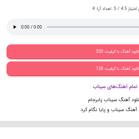
 امتیاز
4.5
/ 5. تعداد آرا:
4
نلود آهنگ با کیفیت 320
نلود آهنگ با کیفیت 128
 تمام آهنگ‌های سیناب
نلود آهنگ سیناب پابرجام
 آهنگ سیناب و پایا نگام کرد