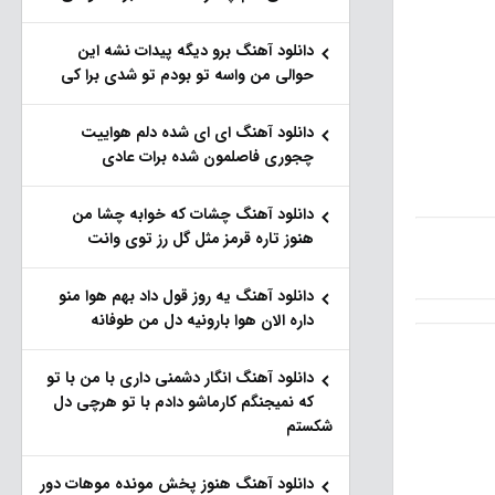
دانلود آهنگ برو دیگه پیدات نشه این
حوالی من واسه تو‌ بودم تو شدی برا کی
دانلود آهنگ ای ای شده دلم هواییت
چجوری فاصلمون شده برات عادی
دانلود آهنگ چشات که خوابه چشا من
هنوز تاره قرمز مثل گل رز توی وانت
دانلود آهنگ یه روز قول داد بهم هوا منو
داره الان هوا بارونیه دل من طوفانه
دانلود آهنگ انگار دشمنی داری با من با تو
که نمیجنگم کارماشو دادم با تو هرچی دل
شکستم
دانلود آهنگ هنوز پخش مونده موهات دور