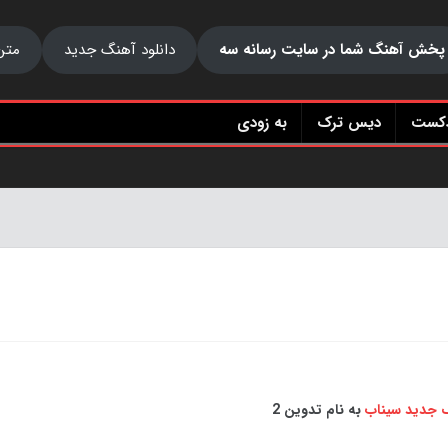
پخش آهنگ شما در سایت رسانه سه
دانلود آهنگ جدید
متن
دکست
دیس ترک
به زودی
گ جدید
سیناب
به نام تدوین 2