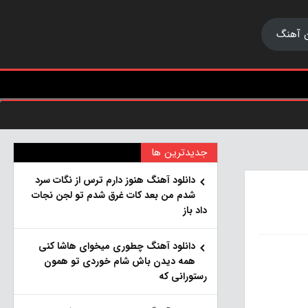
 آهنگ
جدیدترین ها
دانلود آهنگ هنو‌ز دارم ترس از نگات سرد
شدم من بعد کات غرق شدم تو لجن نجات
داد باز
دانلود آهنگ چطوری میخوای هاشا کنی
همه دیدن باش شام خوردی تو همون
رستورانی که