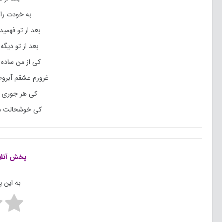
به خودت راه
بعد از تو فهمی
بعد از تو دیگ
کی از من ساده 
غرورم عشقم آبرو
کی هر جوری م
کی خوشحالت می
پخش آنل
به این 