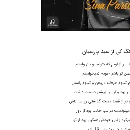
گ کی از
سینا پارسیان
 تر از اونم که بتونم رو پام واستم
عین تو باشم خودم نمیخواستم
م کدوم حرفات دروغن و کدوم راستن
تر بود و از من بیشتر دوست داشت
م تو از قصد دست گذاشتی رو سه تاش
یتونست مراقب حالت بود از دور
کرد وقتی خودش غمگین بود از تو
و همه چی بدتره از قبل از تو