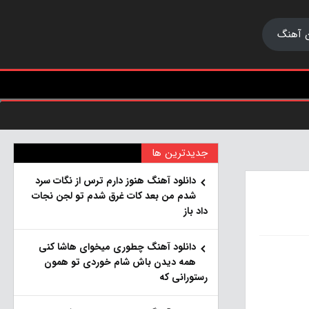
 آهنگ
جدیدترین ها
دانلود آهنگ هنو‌ز دارم ترس از نگات سرد
شدم من بعد کات غرق شدم تو لجن نجات
داد باز
دانلود آهنگ چطوری میخوای هاشا کنی
همه دیدن باش شام خوردی تو همون
رستورانی که