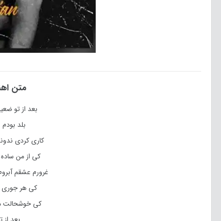
متن اهن
بعد از تو ضعیف
بلد بودم 
کاری کردی ندون
کی از من ساده 
غرورم عشقم آبرو
کی هر جوری م
کی خوشحالت می
بعد از ت