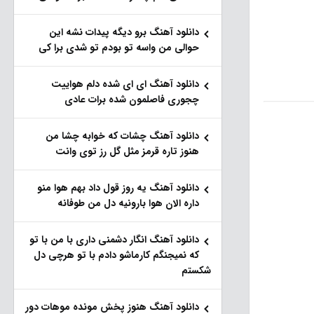
دانلود آهنگ برو دیگه پیدات نشه این
حوالی من واسه تو‌ بودم تو شدی برا کی
دانلود آهنگ ای ای شده دلم هواییت
چجوری فاصلمون شده برات عادی
دانلود آهنگ چشات که خوابه چشا من
هنوز تاره قرمز مثل گل رز توی وانت
دانلود آهنگ یه روز قول داد بهم هوا منو
داره الان هوا بارونیه دل من طوفانه
دانلود آهنگ انگار دشمنی داری با من با تو
که نمیجنگم کارماشو دادم با تو هرچی دل
شکستم
دانلود آهنگ هنوز پخش مونده موهات دور