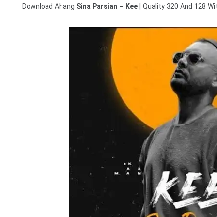
Download
Ahang
Sina Parsian – Kee
| Quality 320 And 128 Wi