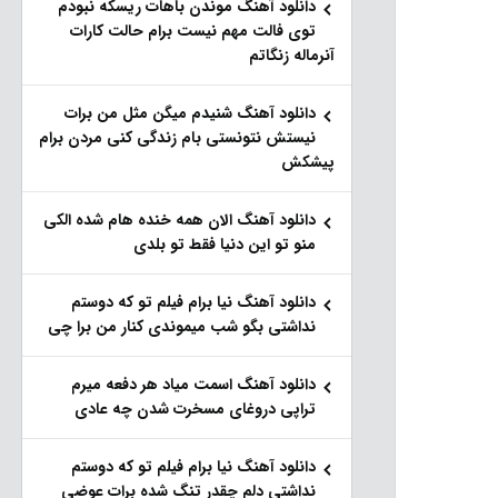
دانلود آهنگ موندن باهات ریسکه نبودم
توی فالت مهم نیست برام حالت کارات
آنرماله زنگاتم
دانلود آهنگ شنیدم میگن مثل من برات
نیستش نتونستی بام زندگی کنی مردن برام
پیشکش
دانلود آهنگ الان همه خنده هام شده الکی
منو تو این دنیا فقط تو بلدی
دانلود آهنگ نیا برام فیلم تو‌ که دوستم
نداشتی بگو شب میموندی کنار من برا چی
دانلود آهنگ اسمت میاد هر دفعه میرم
تراپی دروغای مسخرت شدن چه عادی
دانلود آهنگ نیا برام فیلم تو‌ که دوستم
نداشتی دلم چقدر تنگ شده برات عوضی