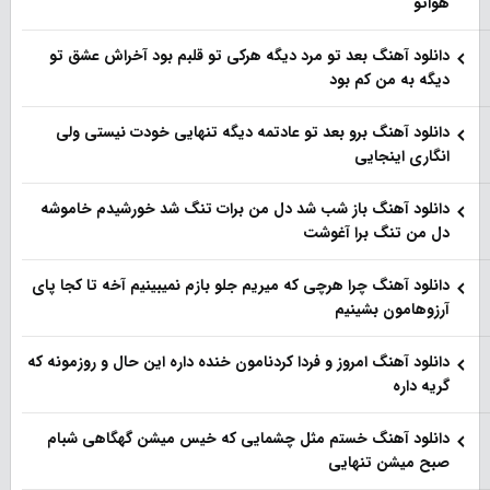
هواتو
دانلود آهنگ بعد تو مرد دیگه هرکی تو قلبم بود آخراش عشق تو
دیگه به من کم بود
دانلود آهنگ برو بعد تو عادتمه دیگه تنهایی خودت نیستی ولی
انگاری اینجایی
دانلود آهنگ باز شب شد دل من برات تنگ شد خورشیدم خاموشه
دل من تنگ برا آغوشت
دانلود آهنگ چرا هرچی که میریم جلو بازم نمیبینیم آخه تا کجا پای
آرزوهامون بشینیم
دانلود آهنگ امروز و فردا کردنامون خنده داره این حال و روزمونه که
گریه داره
دانلود آهنگ خستم مثل چشمایی که خیس میشن گهگاهی شبام
صبح میشن تنهایی