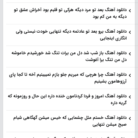
دانلود آهنگ بعد تو مرد دیگه هرکی تو قلبم بود آخراش عشق تو
دیگه به من کم بود
دانلود آهنگ برو بعد تو عادتمه دیگه تنهایی خودت نیستی ولی
انگاری اینجایی
دانلود آهنگ باز شب شد دل من برات تنگ شد خورشیدم خاموشه
دل من تنگ برا آغوشت
دانلود آهنگ چرا هرچی که میریم جلو بازم نمیبینیم آخه تا کجا پای
آرزوهامون بشینیم
دانلود آهنگ امروز و فردا کردنامون خنده داره این حال و روزمونه که
گریه داره
دانلود آهنگ خستم مثل چشمایی که خیس میشن گهگاهی شبام
صبح میشن تنهایی