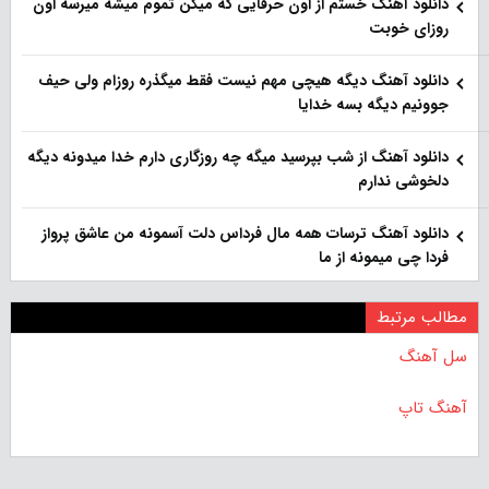
دانلود آهنگ خستم از اون حرفایی که میگن تموم میشه میرسه اون
روزای خوبت
دانلود آهنگ دیگه هیچی مهم نیست فقط میگذره روزام ولی حیف
جوونیم دیگه بسه خدایا
دانلود آهنگ از شب بپرسید میگه چه روزگاری دارم خدا میدونه دیگه
دلخوشی ندارم
دانلود آهنگ ترسات همه مال فرداس دلت آسمونه من عاشق پرواز
فردا چی میمونه از ما
مطالب مرتبط
سل آهنگ
آهنگ تاپ