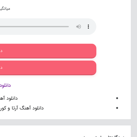
میانگی
دا
دا
دانلو
دانلود آ
دانلود آهنگ آرتا و کو