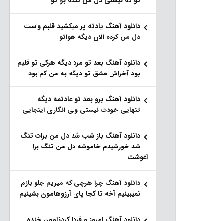
تو که نیستی دل من تنگه برا تو
دانلود آهنگ یادته پر میکشید قلبم واست
دل من کرده الان دیگه هواتو
دانلود آهنگ بعد تو مرد دیگه هرکی تو قلبم
بود آخراش عشق تو دیگه به من کم بود
دانلود آهنگ برو بعد تو عادتمه دیگه
تنهایی خودت نیستی ولی انگاری اینجایی
دانلود آهنگ باز شب شد دل من برات تنگ
شد خورشیدم خاموشه دل من تنگ برا
آغوشت
دانلود آهنگ چرا هرچی که میریم جلو بازم
نمیبینیم آخه تا کجا پای آرزوهامون بشینیم
دانلود آهنگ امروز و فردا کردنامون خنده