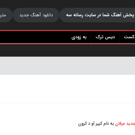
پخش آهنگ شما در سایت رسانه سه
دانلود آهنگ جدید
متن
دکست
دیس ترک
به زودی
جدید
عرفان
به نام کیپر آو د کرون