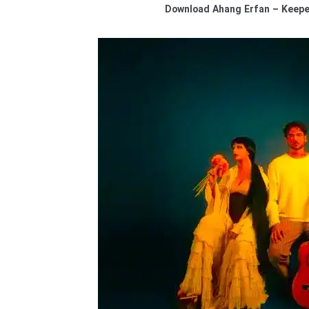
Download
Ahang Erfan – Keepe