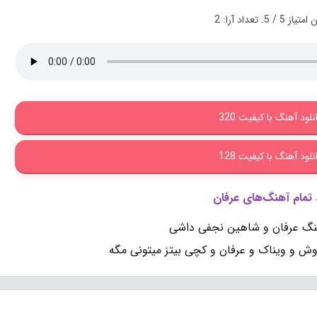
ن امتیاز
5
/ 5. تعداد آرا:
2
نلود آهنگ با کیفیت 320
نلود آهنگ با کیفیت 128
د تمام آهنگ‌های عرفان
هنگ عرفان و شاهین نجفی داشی
روش و ویناک و عرفان و کچی بیتز میتونی مگه