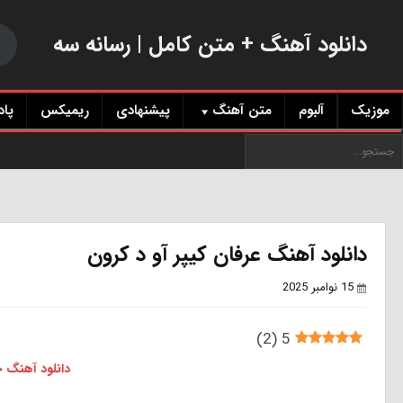
دانلود آهنگ + متن کامل | رسانه سه
موزیک
آلبوم
متن آهنگ
پیشنهادی
ریمیکس
پا
دانلود آهنگ عرفان کیپر آو د کرون
15 نوامبر 2025
)
2
(
5
دانلود آهنگ 