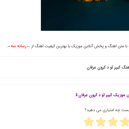
 با متن اهنگ و پخش آنلاین موزیک با بهترین کیفیت اهنگ از ←
رسانه سه
→
نگ کیپر آو د کرون عرفان
ن موزیک
کیپر آو د کرون عرفان⇓
پست چه امتیازی می دهید؟