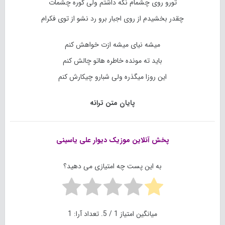
تورو روی چشمام نگه داشتم ولی کوره چشمات
چقدر بخشیدم از روی اجبار برو رد نشو از توی فکرام
میشه نیای میشه ازت خواهش کنم
باید ته مونده خاطره هاتو چالش کنم
این روزا میگذره ولی شبارو چیکارش کنم
پایان متن ترانه
پخش آنلاین موزیک دیوار
علی یاسینی
به این پست چه امتیازی می دهید؟
میانگین امتیاز
1
/ 5. تعداد آرا:
1