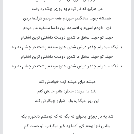
من هرکیو که ناز کردم یه روزی چک زد رفت
همیشه چوب سادگیمو خوردم همه جونمو نارفیقا بردن
توی خودم اسیرم و افسردم این نفسا مشقیه من مردم
حیف تو حیف عشق ما شدی دوست داشتنی ترین اشتبام
با اینکه میدونم چقدر عوض شدی هنوز موندم پشت در چشم به راه
حیف تو حیف عشق ما شدی دوست داشتنی ترین اشتبام
با اینکه میدونم چقدر عوض شدی هنوز موندم پشت در چشم به راه
میشه نیای میشه ازت خواهش کنم
باید ته مونده خاطره هاتو چالش کنم
این روزا میگذره ولی شبارو چیکارش کنم
شد یه بار چیزی بخوای نه بگم نه که نبخشم دلخورم یکم
وقتی تنها بودم لای آدما یه خبر میگرفتی تو دست کم