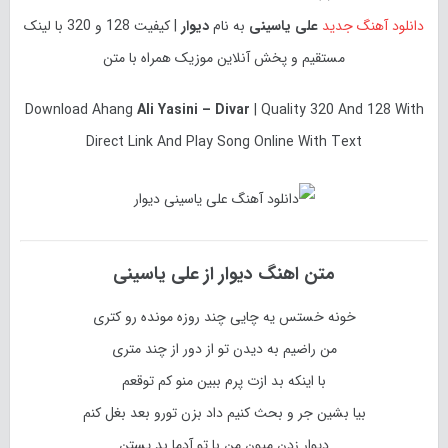
دانلود آهنگ جدید
علی یاسینی
به نام
دیوار
| کیفیت 128 و 320 با لینک
مستقیم و پخش آنلاین موزیک همراه با متن
Download
Ahang
Ali Yasini – Divar
| Quality 320 And 128 With
Direct Link And Play Song Online With Text
متن اهنگ
دیوار
از
علی یاسینی
خونه خستس یه چایی چند روزه مونده رو کتری
من راضیم به دیدن تو از دور از چند متری
با اینکه بد ازت پرم ببین منو کم توقعم
بیا بشین جر و بحث کنیم داد بزن تورو بعد بغل کنم
دیوار زدن میون من با تو آدما بد پستن