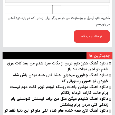
ذخیره نام، ایمیل و وبسایت من در مرورگر برای زمانی که دوباره دیدگاهی
می‌نویسم.
جدیدترین ها
دانلود آهنگ هنو‌ز دارم ترس از نگات سرد شدم من بعد کات غرق
شدم تو لجن نجات داد باز
دانلود آهنگ چطوری میخوای هاشا کنی همه دیدن باش شام
خوردی تو همون رستورانی که
دانلود آهنگ موندن باهات ریسکه نبودم توی فالت مهم نیست
برام حالت کارات آنرماله زنگاتم
دانلود آهنگ شنیدم میگن مثل من برات نیستش نتونستی بام
زندگی کنی مردن برام پیشکش
دانلود آهنگ الان همه خنده هام شده الکی منو تو این دنیا فقط تو