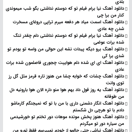
بلدی
دانلود آهنگ نیا برام فیلم تو‌ که دوستم نداشتی بگو شب میموندی
کنار من برا چی
دانلود آهنگ اسمت میاد هر دفعه میرم تراپی دروغای مسخرت
شدن چه عادی
دانلود آهنگ نیا برام فیلم تو‌ که دوستم نداشتی دلم چقدر تنگ
شده برات عوضی
دانلود آهنگ برو دیگه پیدات نشه این حوالی من واسه تو‌ بودم تو
شدی برا کی
دانلود آهنگ ای ای شده دلم هواییت چجوری فاصلمون شده برات
عادی
دانلود آهنگ چشات که خوابه چشا من هنوز تاره قرمز مثل گل رز
توی وانت
دانلود آهنگ یه روز قول داد بهم هوا منو داره الان هوا بارونیه دل
من طوفانه
دانلود آهنگ انگار دشمنی داری با من با تو که نمیجنگم کارماشو
دادم با تو هرچی دل شکستم
دانلود آهنگ هنوز پخش مونده موهات دور تختم تو خورشیدمی
من سیاره دور تو میگردم
دانلود آهنگ نباشی حتی حالمو از خودم نمیپرسم فقط تورو من