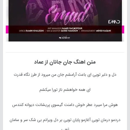
متن اهنگ
جان جانان
از
عماد
دل و دلبر تویی ای باعث آرامشم جان من میرود از طرز نگاه قدرت
ای همه خواهشم ناز تورا میکشم
هوش مرا میبرد عطر خوش دامنت گیسوی پریشانت دیوانه کنندس
دردمو درمان تویی آغازمو پایان تویی بر دل ویرانم بی شک سر و سامان
تویی