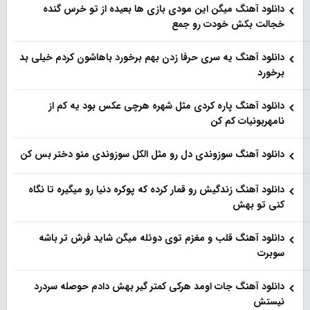
دانلود آهنگ میگن این مودی بازی ها بعیده از تو خرس گنده
خجالت بکش خودت رو جمع
دانلود آهنگ یه سری حرفا زدن بهم برخورد باهاشون کردم خیلی بد
برخورد
دانلود آهنگ پاره کردی مثل شهره هرچی عکس بود یه کم از
نامهربونیات کم کن
دانلود آهنگ سوزوندی دل رو مثل الکل سوزوندی منو دختر بس کن
دانلود آهنگ زندگیش رو قمار کرده که پوکره دنیا رو میگیره تا نگاه
کنی تو بهش
دانلود آهنگ قلب و مغزم توی دوئله میگن شاید فرش تر باشه
سوبرت
دانلود آهنگ جات اومد هرکی کمتر گیر بهش دادم حوصله سردرد
نیستش