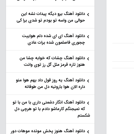
دانلود آهنگ برو دیگه پیدات نشه این
حوالی من واسه تو‌ بودم تو شدی برا کی
دانلود آهنگ ای ای شده دلم هواییت
چجوری فاصلمون شده برات عادی
دانلود آهنگ چشات که خوابه چشا من
هنوز تاره قرمز مثل گل رز توی وانت
دانلود آهنگ یه روز قول داد بهم هوا منو
داره الان هوا بارونیه دل من طوفانه
دانلود آهنگ انگار دشمنی داری با من با تو
که نمیجنگم کارماشو دادم با تو هرچی دل
شکستم
دانلود آهنگ هنوز پخش مونده موهات دور