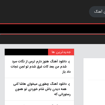
 آهنگ
جدیدترین ها
دانلود آهنگ هنو‌ز دارم ترس از نگات سرد
شدم من بعد کات غرق شدم تو لجن نجات
داد باز
دانلود آهنگ چطوری میخوای هاشا کنی
همه دیدن باش شام خوردی تو همون
رستورانی که