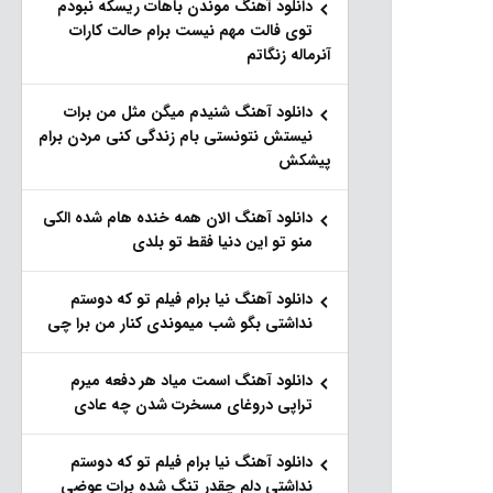
دانلود آهنگ موندن باهات ریسکه نبودم
توی فالت مهم نیست برام حالت کارات
آنرماله زنگاتم
دانلود آهنگ شنیدم میگن مثل من برات
نیستش نتونستی بام زندگی کنی مردن برام
پیشکش
دانلود آهنگ الان همه خنده هام شده الکی
منو تو این دنیا فقط تو بلدی
دانلود آهنگ نیا برام فیلم تو‌ که دوستم
نداشتی بگو شب میموندی کنار من برا چی
دانلود آهنگ اسمت میاد هر دفعه میرم
تراپی دروغای مسخرت شدن چه عادی
دانلود آهنگ نیا برام فیلم تو‌ که دوستم
نداشتی دلم چقدر تنگ شده برات عوضی