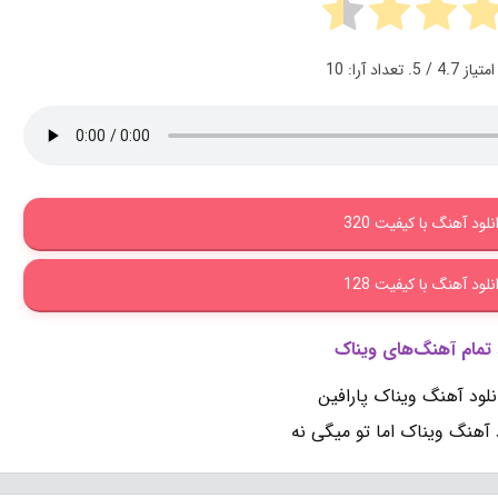
امتیاز
4.7
/ 5. تعداد آرا:
10
نلود آهنگ با کیفیت 320
نلود آهنگ با کیفیت 128
 تمام آهنگ‌های ویناک
نلود آهنگ ویناک پارافین
د آهنگ ویناک اما تو میگی نه