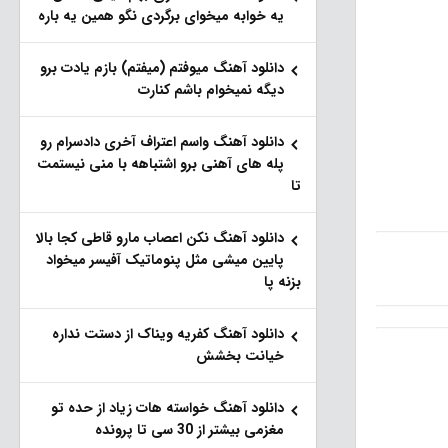
یه خوابه میخوای برگردی نگو همین یه باره
دانلود آهنگ میوفتم (میفتم) بازم یادت برو
دیگه نمیخوام باشم کنارت
دانلود آهنگ واسم اعتراف آخری دادسرام رو
پله های آهنی برو اشتباهه با منی نیستمت
تا
دانلود آهنگ نکن اعصاب مارو قاطی کجا بالا
پایین میشی مثل پنوماتیک آفیسر میخواد
بزنه پا
دانلود آهنگ کفریه ویناک از دستت نداره
خیانت بخشش
دانلود آهنگ خواسته هات زیاد از حده تو
مغزمی بیشتر از 30 سی تا پرونده