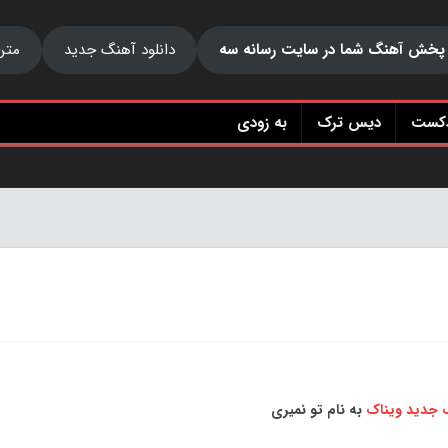
پخش آهنگ شما در سایت رسانه سه
دانلود آهنگ جدید
متن
دکست
دیس ترک
به زودی
گ جدید
ویناک
به نام تو نمیری