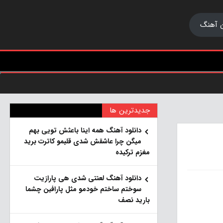
 آهنگ
جدیدترین ها
دانلود آهنگ همه اینا باعثش تویی بهم
میگن چرا عاشقش شدی قلبمو کاترت برید
مغزم ترکیده
دانلود آهنگ لعنتی شدی هی پارازیت
سوختم ساختم خودمو مثل پارافین چشما
بارید نصف