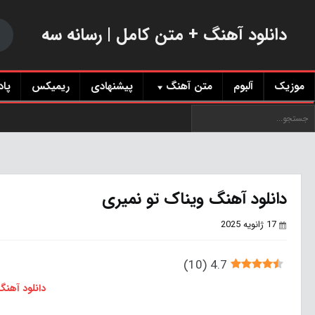
دانلود آهنگ + متن کامل | رسانه سه
موزیک
آلبوم
متن آهنگ
پیشنهادی
ریمیکس
پا
دانلود آهنگ ویناک تو نمیری
17 ژانویه 2025
)
10
(
4.7
دانلود آهن