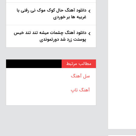
دانلود آهنگ حال کوک موک نی رفتی با
غریبه ها بر خوردی
دانلود آهنگ چشمات میشه تند تند خیس
پوستت زرد شد دورتموندی
مطالب مرتبط
سل آهنگ
آهنگ تاپ