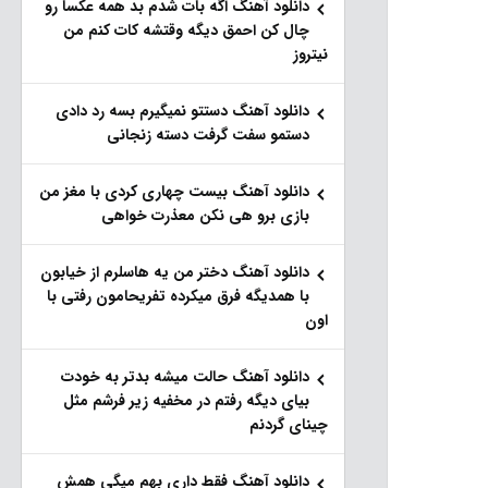
دانلود آهنگ اگه بات شدم بد همه عکسا رو
چال کن احمق دیگه وقتشه کات کنم من
نیتروز
دانلود آهنگ دستتو نمیگیرم بسه رد دادی
دستمو سفت گرفت دسته زنجانی
دانلود آهنگ بیست چهاری کردی با مغز من
بازی برو هی نکن معذرت خواهی
دانلود آهنگ دختر من یه هاسلرم از خیابون
با همدیگه فرق میکرده تفریحامون رفتی با
اون
دانلود آهنگ حالت میشه بدتر به خودت
بیای دیگه رفتم در مخفیه زیر فرشم مثل
چینای گردنم
دانلود آهنگ فقط داری بهم میگی همش