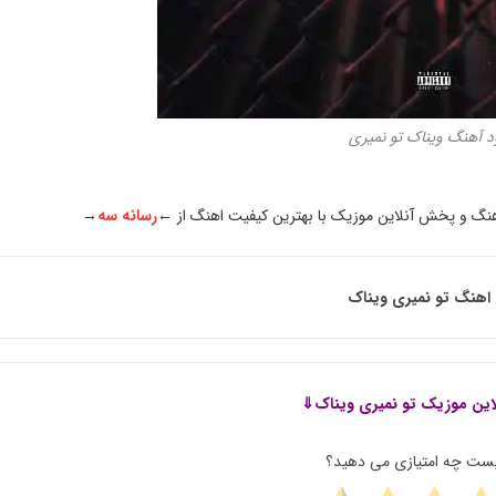
ود آهنگ ویناک تو نمیری
اهنگ و پخش آنلاین موزیک با بهترین کیفیت اهنگ از ←
رسانه سه
→
اهنگ تو نمیری ویناک
این موزیک
تو نمیری ویناک⇓
پست چه امتیازی می دهید؟