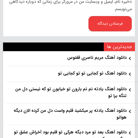
ذخیره نام، ایمیل و وبسایت من در مرورگر برای زمانی که دوباره دیدگاهی
می‌نویسم.
جدیدترین ها
دانلود آهنگ مریم ناصری ققنوس
دانلود آهنگ تو کجایی تو تو کجایی تو
دانلود آهنگ یادته نم نم بارون تو خیابون تو که نیستی دل من
تنگه برا تو
دانلود آهنگ یادته پر میکشید قلبم واست دل من کرده الان دیگه
هواتو
دانلود آهنگ بعد تو مرد دیگه هرکی تو قلبم بود آخراش عشق تو