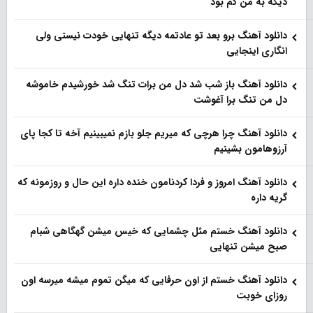
دیگه به من کم بود
دانلود آهنگ برو بعد تو عادتمه دیگه تنهایی خودت نیستی ولی
انگاری اینجایی
دانلود آهنگ باز شب شد دل من برات تنگ شد خورشیدم خاموشه
دل من تنگ برا آغوشت
دانلود آهنگ چرا هرچی که میریم جلو بازم نمیبینیم آخه تا کجا پای
آرزوهامون بشینیم
دانلود آهنگ امروز و فردا کردنامون خنده داره این حال و روزمونه که
گریه داره
دانلود آهنگ خستم مثل چشمایی که خیس میشن گهگاهی شبام
صبح میشن تنهایی
دانلود آهنگ خستم از اون حرفایی که میگن تموم میشه میرسه اون
روزای خوبت