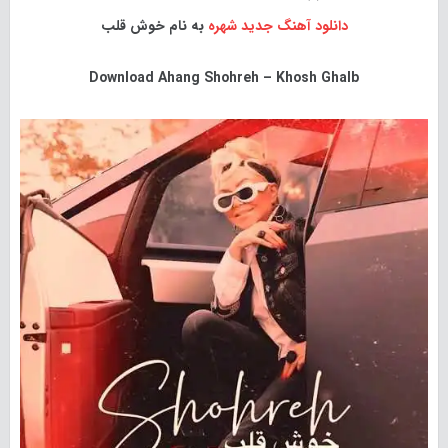
دانلود آهنگ جدید
شهره
به نام خوش قلب
Download
Ahang Shohreh – Khosh Ghalb