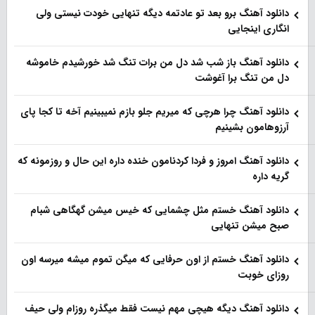
دانلود آهنگ برو بعد تو عادتمه دیگه تنهایی خودت نیستی ولی
انگاری اینجایی
دانلود آهنگ باز شب شد دل من برات تنگ شد خورشیدم خاموشه
دل من تنگ برا آغوشت
دانلود آهنگ چرا هرچی که میریم جلو بازم نمیبینیم آخه تا کجا پای
آرزوهامون بشینیم
دانلود آهنگ امروز و فردا کردنامون خنده داره این حال و روزمونه که
گریه داره
دانلود آهنگ خستم مثل چشمایی که خیس میشن گهگاهی شبام
صبح میشن تنهایی
دانلود آهنگ خستم از اون حرفایی که میگن تموم میشه میرسه اون
روزای خوبت
دانلود آهنگ دیگه هیچی مهم نیست فقط میگذره روزام ولی حیف