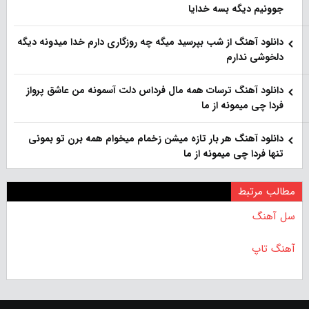
جوونیم دیگه بسه خدایا
دانلود آهنگ از شب بپرسید میگه چه روزگاری دارم خدا میدونه دیگه
دلخوشی ندارم
دانلود آهنگ ترسات همه مال فرداس دلت آسمونه من عاشق پرواز
فردا چی میمونه از ما
دانلود آهنگ هر بار تازه میشن زخمام میخوام همه برن تو بمونی
تنها فردا چی میمونه از ما
مطالب مرتبط
سل آهنگ
آهنگ تاپ