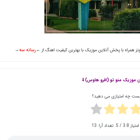
ونز همراه با پخش آنلاین موزیک با بهترین کیفیت اهنگ از ←
رسانه سه
→
ن موزیک
منو تو (افرو هاوس)⇓
پست چه امتیازی می دهید؟
امتیاز
3.8
/ 5. تعداد آرا:
13