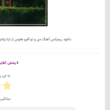
دانلود ریمیکس آهنگ من و تو آفرو هاوس از ارتا وانت
⇓پخش آنلای
به این 
میانگین 