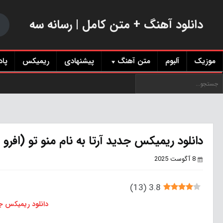
دانلود آهنگ + متن کامل | رسانه سه
موزیک
آلبوم
متن آهنگ
پیشنهادی
ریمیکس
پا
دانلود ریمیکس جدید آرتا به نام منو تو (افر
8 آگوست 2025
)
13
(
3.8
دانلود ریمیکس ج