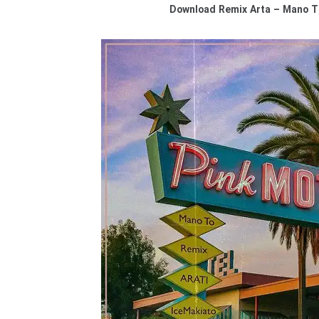
Download Remix Arta – Mano T