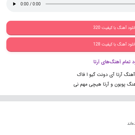
نلود آهنگ با کیفیت 320
نلود آهنگ با کیفیت 128
د تمام آهنگ‌های آرتا
آهنگ آرتا آی دونت گیو ا فاک
هنگ پوبون و آرتا هیچی مهم نی
‌اند