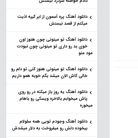
دادم حوصله سردرد نیستش
دانلود آهنگ پره آسمون از ابر کیپه اذیت
میکنم از قصد نیستش
دانلود آهنگ تو میتونی چون هنوز اون
خوی بد رو داری تو میتونی چون نبودت
مود منو
دانلود آهنگ تو میتونی هنوز کنی تو دلم رو
خالی کاش الان میشد بگم خوبه همو داریم
دانلود آهنگ یه روز باز‌ میکنه در رو روی
پاش میخوابم بالاخره ویسکی رو باهام
میخوره
دانلود آهنگ وجودم تویی همه سلولام
بیخوده دلش رو میفروخت به دلار میشدش