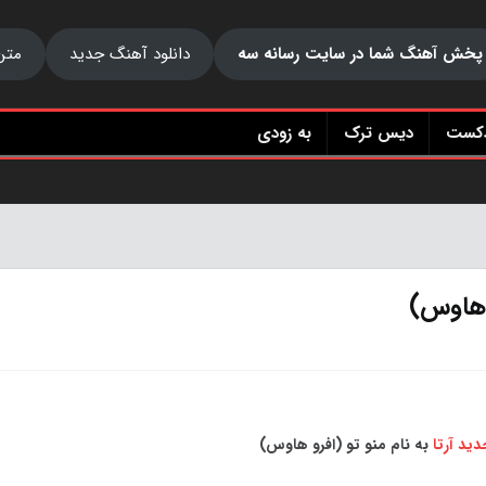
پخش آهنگ شما در سایت رسانه سه
دانلود آهنگ جدید
متن
دکست
دیس ترک
به زودی
و هاوس)
دید
آرتا
به نام منو تو (افرو هاوس)