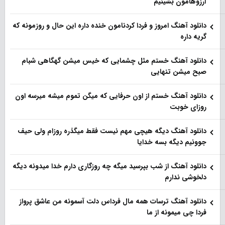
آرزوهامون بشینیم
دانلود آهنگ امروز و فردا کردنامون خنده داره این حال و روزمونه که
گریه داره
دانلود آهنگ خستم مثل چشمایی که خیس میشن گهگاهی شبام
صبح میشن تنهایی
دانلود آهنگ خستم از اون حرفایی که میگن تموم میشه میرسه اون
روزای خوبت
دانلود آهنگ دیگه هیچی مهم نیست فقط میگذره روزام ولی حیف
جوونیم دیگه بسه خدایا
دانلود آهنگ از شب بپرسید میگه چه روزگاری دارم خدا میدونه دیگه
دلخوشی ندارم
دانلود آهنگ ترسات همه مال فرداس دلت آسمونه من عاشق پرواز
فردا چی میمونه از ما