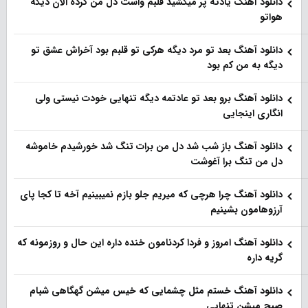
دانلود آهنگ یادته پر میکشید قلبم واست دل من کرده الان دیگه
هواتو
دانلود آهنگ بعد تو مرد دیگه هرکی تو قلبم بود آخراش عشق تو
دیگه به من کم بود
دانلود آهنگ برو بعد تو عادتمه دیگه تنهایی خودت نیستی ولی
انگاری اینجایی
دانلود آهنگ باز شب شد دل من برات تنگ شد خورشیدم خاموشه
دل من تنگ برا آغوشت
دانلود آهنگ چرا هرچی که میریم جلو بازم نمیبینیم آخه تا کجا پای
آرزوهامون بشینیم
دانلود آهنگ امروز و فردا کردنامون خنده داره این حال و روزمونه که
گریه داره
دانلود آهنگ خستم مثل چشمایی که خیس میشن گهگاهی شبام
صبح میشن تنهایی