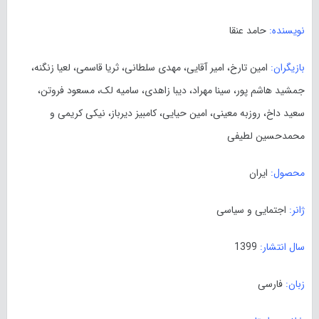
نویسنده:
حامد عنقا
بازیگران:
امین تارخ، امیر آقایی، مهدی سلطانی، ثریا قاسمی، لعیا زنگنه،
جمشید هاشم پور، سینا مهراد، دیبا زاهدی، سامیه لک، مسعود فروتن،
سعید داخ، روزبه معینی، امین حیایی، کامبیز دیرباز، نیکی کریمی و
محمدحسین لطیفی
محصول:
ایران
ژانر:
اجتمایی و سیاسی
سال انتشار:
1399
زبان:
فارسی