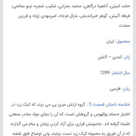
حامد کمیلی، آناهیتا درگاهی، محمد بحرانی، شکیب شجره، تینو صالحی،
فرهاد آئیش، گوهر خیراندیش، مارال فرجاد، امیرمهدی ژوله و فرزین
محدث
محصول:
ایران
ژانر:
کمدی – اکشن
سال انتشار:
1399
زبان:
فارسی
خلاصه داستان قسمت 5 :
گروه ارتش سری پی می برند که کیک زرد در
اختیار حسام بوالهوس و گروهش است، که آن را بجای مواد مخدر صنعتی
اشتباه گرفته اند. جاسوسان قراری برای آزاد کردن پژمان و سام می گذارند
که از آن طریق به محموله کیک زرد دست بیابند، ولی اوضاع طبق نقشه