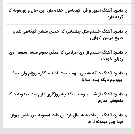
دانلود آهنگ امروز و فردا کردنامون خنده داره این حال و روزمونه که
گریه داره
دانلود آهنگ خستم مثل چشمایی که خیس میشن گهگاهی شبام
صبح میشن تنهایی
دانلود آهنگ خستم از اون حرفایی که میگن تموم میشه میرسه اون
روزای خوبت
دانلود آهنگ دیگه هیچی مهم نیست فقط میگذره روزام ولی حیف
جوونیم دیگه بسه خدایا
دانلود آهنگ از شب بپرسید میگه چه روزگاری دارم خدا میدونه دیگه
دلخوشی ندارم
دانلود آهنگ ترسات همه مال فرداس دلت آسمونه من عاشق پرواز
فردا چی میمونه از ما