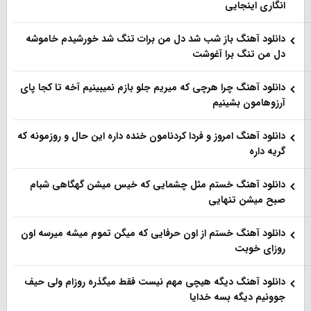
انگاری اینجایی
دانلود آهنگ باز شب شد دل من برات تنگ شد خورشیدم خاموشه
دل من تنگ برا آغوشت
دانلود آهنگ چرا هرچی که میریم جلو بازم نمیبینیم آخه تا کجا پای
آرزوهامون بشینیم
دانلود آهنگ امروز و فردا کردنامون خنده داره این حال و روزمونه که
گریه داره
دانلود آهنگ خستم مثل چشمایی که خیس میشن گهگاهی شبام
صبح میشن تنهایی
دانلود آهنگ خستم از اون حرفایی که میگن تموم میشه میرسه اون
روزای خوبت
دانلود آهنگ دیگه هیچی مهم نیست فقط میگذره روزام ولی حیف
جوونیم دیگه بسه خدایا