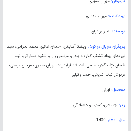
کارگردان:
مهران مدیری
تهیه کننده:
مهران مدیری
نویسنده:
امیر برادران
بازیگران سریال دراکولا :
ویشکا آسایش، احسان امانی، محمد بحرانی، سیما
تیرانداز، بهنام تشکر، گلاره دربندی، مرتضی زارع، شکیلا سماواتی، نیما
شعبان نژاد، گلاره عباسی، اندیشه فولادوند، مهران مدیری، مرجان مومنی،
فرنوش نیک اندیش، حامد وکیلی
محصول:
ایران
ژانر:
اجتماعی، کمدی و خانوادگی
سال انتشار:
1400