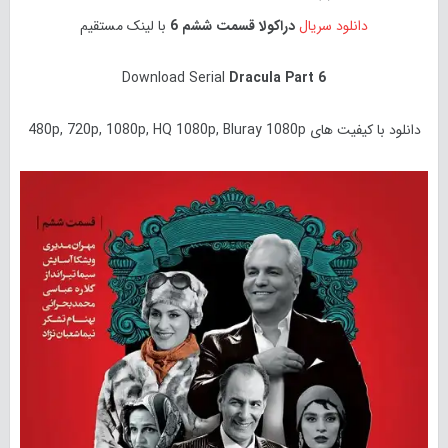
دانلود سریال
دراکولا قسمت ششم 6
با لینک مستقیم
Download Serial
Dracula Part 6
دانلود با کیفیت های 480p, 720p, 1080p, HQ 1080p, Bluray 1080p