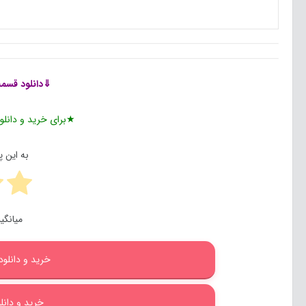
⇓دانلود قسمت 3 سریال زخم کاری 
★برای خرید و دانلود
به این 
میانگی
خرید و دانلود 
خرید و دانلود ب