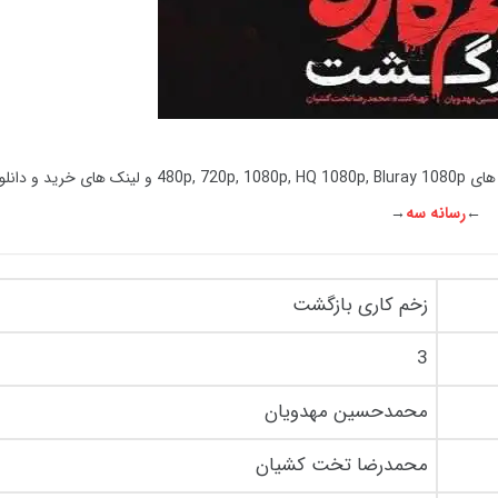
همراه با کیفیت های 480p, 720p, 1080p, HQ 1080p, Bluray 1080p و لینک
←
رسانه سه
→
زخم کاری بازگشت
3
محمدحسین مهدویان
محمدرضا تخت کشیان