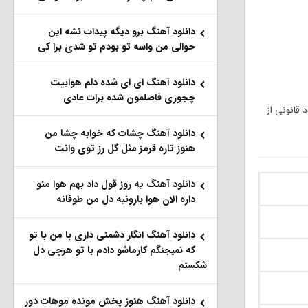
دانلود آهنگ برو دیگه پیدات نشه این
حوالی من واسه تو‌ بودم تو شدی برا کی
دانلود آهنگ ای ای شده دلم هواییت
چجوری فاصلمون شده برات عادی
 های خرید و دانلود قانونی از
دانلود آهنگ چشات که خوابه چشا من
هنوز تاره قرمز مثل گل رز توی وانت
دانلود آهنگ یه روز قول داد بهم هوا منو
داره الان هوا بارونیه دل من طوفانه
دانلود آهنگ انگار دشمنی داری با من با تو
که نمیجنگم کارماشو دادم با تو هرچی دل
شکستم
دانلود آهنگ هنوز پخش مونده موهات دور