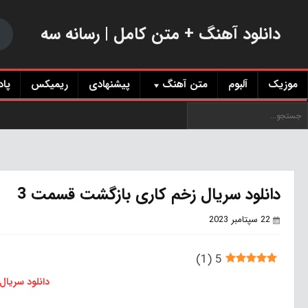
دانلود آهنگ + متن کامل | رسانه سه
موزیک
آلبوم
متن آهنگ
پیشنهادی
ریمیکس
پا
دانلود سریال زخم کاری بازگشت قسمت 3
22 سپتامبر 2023
)
1
(
5
دانلود سریال