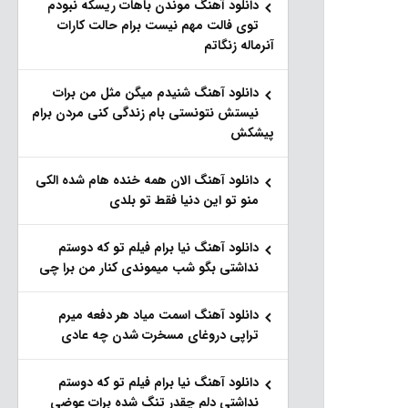
دانلود آهنگ موندن باهات ریسکه نبودم
توی فالت مهم نیست برام حالت کارات
آنرماله زنگاتم
دانلود آهنگ شنیدم میگن مثل من برات
نیستش نتونستی بام زندگی کنی مردن برام
پیشکش
دانلود آهنگ الان همه خنده هام شده الکی
منو تو این دنیا فقط تو بلدی
دانلود آهنگ نیا برام فیلم تو‌ که دوستم
نداشتی بگو شب میموندی کنار من برا چی
دانلود آهنگ اسمت میاد هر دفعه میرم
تراپی دروغای مسخرت شدن چه عادی
دانلود آهنگ نیا برام فیلم تو‌ که دوستم
نداشتی دلم چقدر تنگ شده برات عوضی