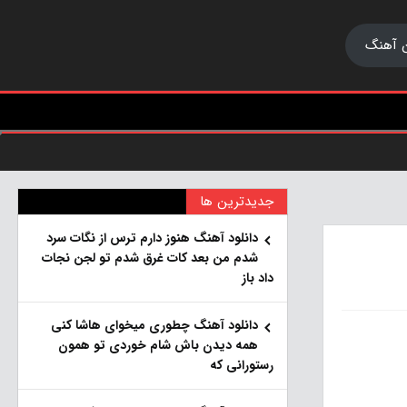
 آهنگ
جدیدترین ها
دانلود آهنگ هنو‌ز دارم ترس از نگات سرد
شدم من بعد کات غرق شدم تو لجن نجات
داد باز
دانلود آهنگ چطوری میخوای هاشا کنی
همه دیدن باش شام خوردی تو همون
رستورانی که