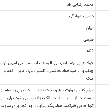
محمد رضایی راد
درام , خانوادگی
ایران
فارسی
1402
جواد عزتی، رعنا آزادی ور، الهه حصاری، مرتضی امینی تبار،
چنگیزیان، سیدجواد هاشمی، کامبیز دیرباز، مهران غفوریان و 
ملک
میثم که تنها وارث تاج و تخت مالک است، در پی انتقام از 
اوست. در این میان، نبود مالک بهانه ای می شود برای ورو
تنها حامی قدرتمند هولدینگ ریزآبادی به آنجا برای سروسا