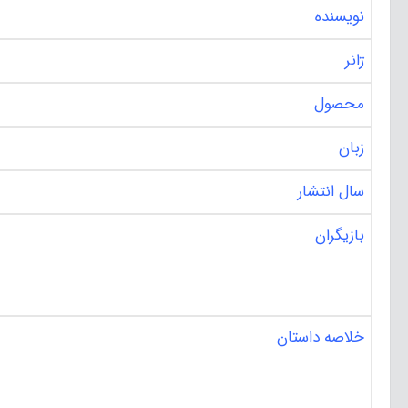
نویسنده
ژانر
محصول
زبان
سال انتشار
بازیگران
خلاصه داستان