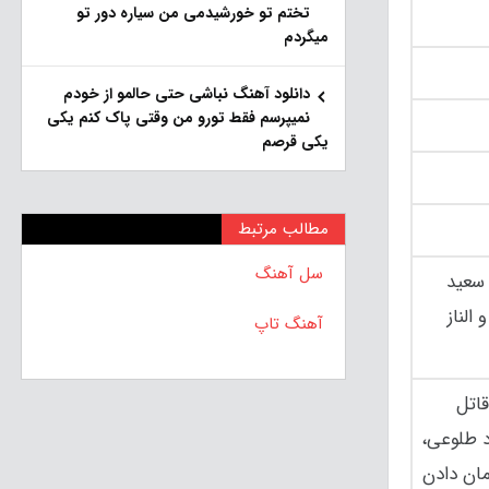
تختم تو خورشیدمی من سیاره دور تو
میگردم
دانلود آهنگ نباشی حتی حالمو از خودم
نمیپرسم فقط تورو من وقتی پاک کنم یکی
یکی قرصم
مطالب مرتبط
سل آهنگ
 سعید
الناز
آهنگ تاپ
قاتل
د طلوعی،
مان دادن