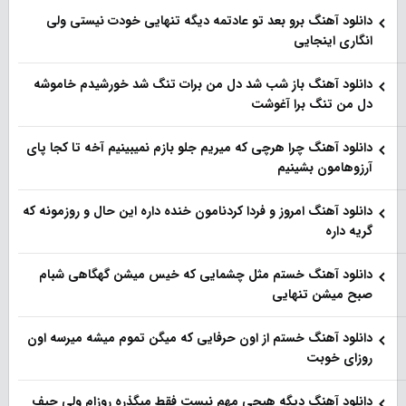
دانلود آهنگ برو بعد تو عادتمه دیگه تنهایی خودت نیستی ولی
انگاری اینجایی
دانلود آهنگ باز شب شد دل من برات تنگ شد خورشیدم خاموشه
دل من تنگ برا آغوشت
دانلود آهنگ چرا هرچی که میریم جلو بازم نمیبینیم آخه تا کجا پای
آرزوهامون بشینیم
دانلود آهنگ امروز و فردا کردنامون خنده داره این حال و روزمونه که
گریه داره
دانلود آهنگ خستم مثل چشمایی که خیس میشن گهگاهی شبام
صبح میشن تنهایی
دانلود آهنگ خستم از اون حرفایی که میگن تموم میشه میرسه اون
روزای خوبت
دانلود آهنگ دیگه هیچی مهم نیست فقط میگذره روزام ولی حیف