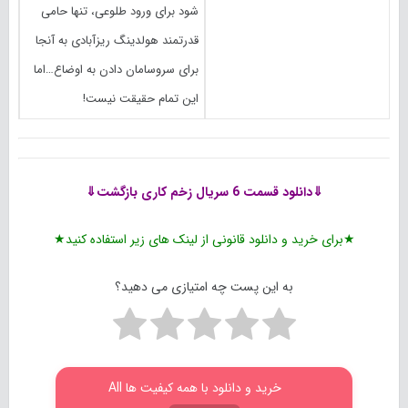
شود برای ورود طلوعی، تنها حامی
قدرتمند هولدینگ ریزآبادی به آنجا
برای سروسامان دادن به اوضاع…اما
این تمام حقیقت نیست!
⇓دانلود قسمت 6 سریال زخم کاری بازگشت⇓
★برای خرید و دانلود قانونی از لینک های زیر استفاده کنید★
به این پست چه امتیازی می دهید؟
خرید و دانلود با همه کیفیت ها All