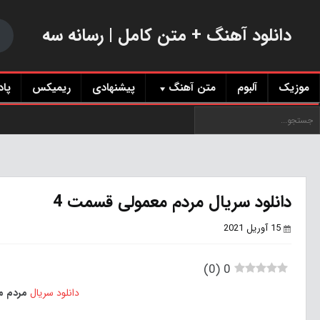
دانلود آهنگ + متن کامل | رسانه سه
موزیک
آلبوم
متن آهنگ
پیشنهادی
ریمیکس
پا
دانلود سریال مردم معمولی قسمت 4
15 آوریل 2021
)
0
(
0
دانلود سریال
مردم م