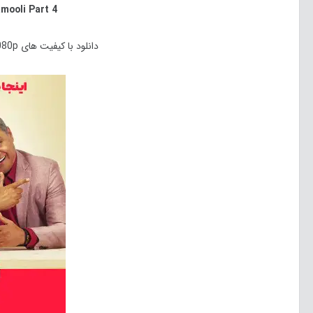
mooli
Part 4
دانلود با کیفیت های 480p, 720p, 1080p, HQ 1080p, Bluray 1080p