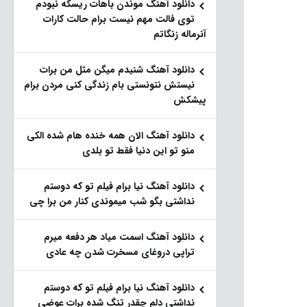
دانلود آهنگ موندن باهات ریسکه نبودم
توی فالت مهم نیست برام حالت کارات
آنرماله زنگاتم
دانلود آهنگ شنیدم میگن مثل من برات
نیستش نتونستی بام زندگی کنی مردن برام
پیشکش
دانلود آهنگ الان همه خنده هام شده الکی
منو تو این دنیا فقط تو بلدی
دانلود آهنگ نیا برام فیلم تو‌ که دوستم
نداشتی بگو شب میموندی کنار من برا چی
دانلود آهنگ اسمت میاد هر دفعه میرم
تراپی دروغای مسخرت شدن چه عادی
دانلود آهنگ نیا برام فیلم تو‌ که دوستم
نداشتی دلم چقدر تنگ شده برات عوضی