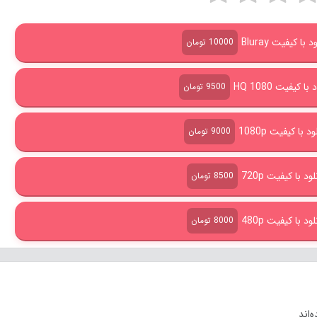
ا کیفیت Bluray
10000 تومان
 کیفیت HQ 1080
9500 تومان
 با کیفیت 1080p
9000 تومان
د با کیفیت 720p
8500 تومان
د با کیفیت 480p
8000 تومان
‌اند