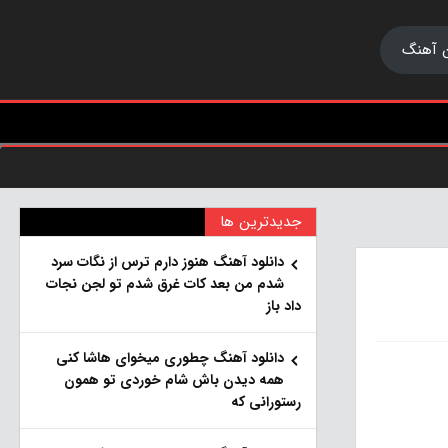
 آهنگ
جدیدترین ها
دانلود آهنگ هنو‌ز دارم ترس از نگات سرد
شدم من بعد کات غرق شدم تو لجن نجات
داد باز
دانلود آهنگ چطوری میخوای هاشا کنی
همه دیدن باش شام خوردی تو همون
رستورانی که