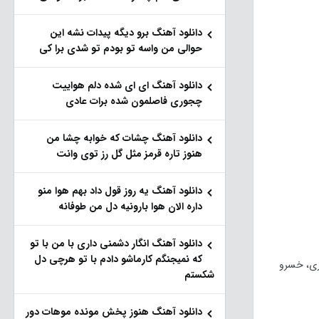
دانلود آهنگ برو دیگه پیدات نشه این
حوالی من واسه تو‌ بودم تو شدی برا کی
دانلود آهنگ ای ای شده دلم هواییت
چجوری فاصلمون شده برات عادی
دانلود آهنگ چشات که خوابه چشا من
هنوز تاره قرمز مثل گل رز توی وانت
دانلود آهنگ یه روز قول داد بهم هوا منو
داره الان هوا بارونیه دل من طوفانه
دانلود آهنگ انگار دشمنی داری با من با تو
که نمیجنگم کارماشو دادم با تو هرچی دل
وزی، خسرو
شکستم
دانلود آهنگ هنوز پخش مونده موهات دور