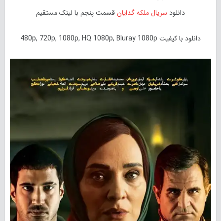
دانلود
سریال ملکه گدایان
قسمت پنجم با لینک مستقیم
دانلود با کیفیت 480p, 720p, 1080p, HQ 1080p, Bluray 1080p