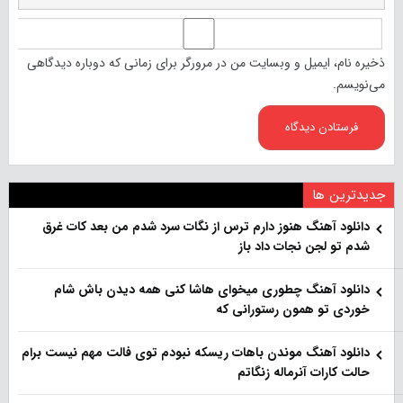
ذخیره نام، ایمیل و وبسایت من در مرورگر برای زمانی که دوباره دیدگاهی
می‌نویسم.
جدیدترین ها
دانلود آهنگ هنو‌ز دارم ترس از نگات سرد شدم من بعد کات غرق
شدم تو لجن نجات داد باز
دانلود آهنگ چطوری میخوای هاشا کنی همه دیدن باش شام
خوردی تو همون رستورانی که
دانلود آهنگ موندن باهات ریسکه نبودم توی فالت مهم نیست برام
حالت کارات آنرماله زنگاتم