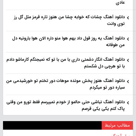
عادی
دانلود آهنگ چشات که خوابه چشا من هنوز تاره قرمز مثل گل رز
توی وانت
دانلود آهنگ یه روز قول داد بهم هوا منو داره الان هوا بارونیه دل
من طوفانه
دانلود آهنگ انگار دشمنی داری با من با تو که نمیجنگم کارماشو دادم
با تو هرچی دل شکستم
دانلود آهنگ هنوز پخش مونده موهات دور تختم تو خورشیدمی من
سیاره دور تو میگردم
دانلود آهنگ نباشی حتی حالمو از خودم نمیپرسم فقط تورو من وقتی
پاک کنم یکی یکی قرصم
مطالب مرتبط