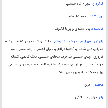
کارگردان:
شهرام شاه حسینی
تهیه کننده:
محمد شایسته
نویسنده:
پویا سعیدی و پوریا کاکاوند
بازیگران سریال می خواهم زنده بمانم :
حامد بهداد، سحر دولتشاهی، پدرام
شریفی، علی شادمان، آناهیتا درگاهی، مهران احمدی، آزاده صمدی، امیر
نوروزی، مهدی حسینی نیا، فرید سجادی حسینی، بابک کریمی، افسانه
چهره آزاد، عزت مهرآوران، محمدرضا مالکی، ناهید مسلمی، مهدی صباغی،
بیژن بنفشه خواه و بهاره کیان افشار
محصول:
ایران
ژانر:
درام و خانوادگی