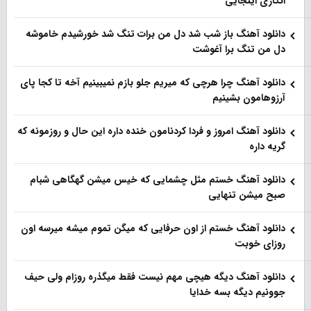
انگاری اینجایی
دانلود آهنگ باز شب شد دل من برات تنگ شد خورشیدم خاموشه
دل من تنگ برا آغوشت
دانلود آهنگ چرا هرچی که میریم جلو بازم نمیبینیم آخه تا کجا پای
آرزوهامون بشینیم
دانلود آهنگ امروز و فردا کردنامون خنده داره این حال و روزمونه که
گریه داره
دانلود آهنگ خستم مثل چشمایی که خیس میشن گهگاهی شبام
صبح میشن تنهایی
دانلود آهنگ خستم از اون حرفایی که میگن تموم میشه میرسه اون
روزای خوبت
دانلود آهنگ دیگه هیچی مهم نیست فقط میگذره روزام ولی حیف
جوونیم دیگه بسه خدایا