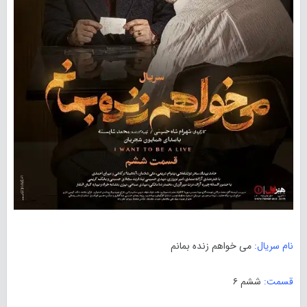
نام سریال:
می خواهم زنده بمانم
قسمت:
ششم ۶