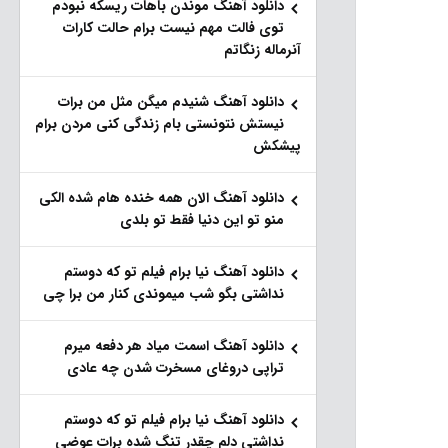
دانلود آهنگ موندن باهات ریسکه نبودم
توی فالت مهم نیست برام حالت کارات
آنرماله زنگاتم
دانلود آهنگ شنیدم میگن مثل من برات
نیستش نتونستی بام زندگی کنی مردن برام
پیشکش
دانلود آهنگ الان همه خنده هام شده الکی
منو تو این دنیا فقط تو بلدی
دانلود آهنگ نیا برام فیلم تو‌ که دوستم
نداشتی بگو شب میموندی کنار من برا چی
دانلود آهنگ اسمت میاد هر دفعه میرم
تراپی دروغای مسخرت شدن چه عادی
دانلود آهنگ نیا برام فیلم تو‌ که دوستم
نداشتی دلم چقدر تنگ شده برات عوضی