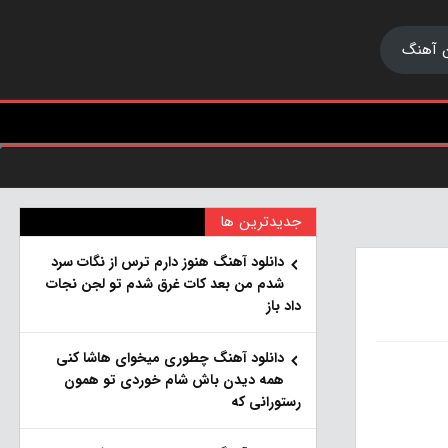
 آهنگ
جدیدترین ها
دانلود آهنگ هنو‌ز دارم ترس از نگات سرد
شدم من بعد کات غرق شدم تو لجن نجات
داد باز
دانلود آهنگ چطوری میخوای هاشا کنی
همه دیدن باش شام خوردی تو همون
رستورانی که