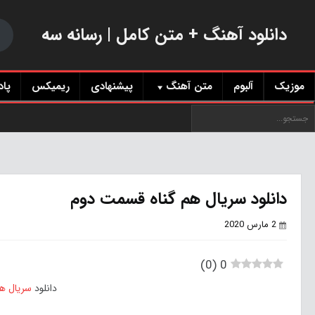
دانلود آهنگ + متن کامل | رسانه سه
موزیک
آلبوم
متن آهنگ
پیشنهادی
ریمیکس
پا
دانلود سریال هم گناه قسمت دوم
2 مارس 2020
)
0
(
0
دانلود
سریال هم