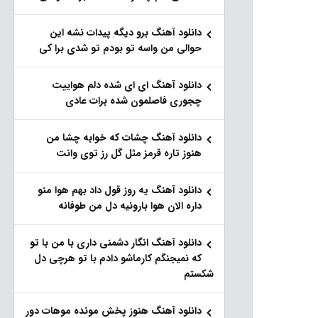
دانلود آهنگ برو دیگه پیدات نشه این
حوالی من واسه تو‌ بودم تو شدی برا کی
دانلود آهنگ ای ای شده دلم هواییت
چجوری فاصلمون شده برات عادی
دانلود آهنگ چشات که خوابه چشا من
هنوز تاره قرمز مثل گل رز توی وانت
دانلود آهنگ یه روز قول داد بهم هوا منو
داره الان هوا بارونیه دل من طوفانه
دانلود آهنگ انگار دشمنی داری با من با تو
که نمیجنگم کارماشو دادم با تو هرچی دل
شکستم
دانلود آهنگ هنوز پخش مونده موهات دور