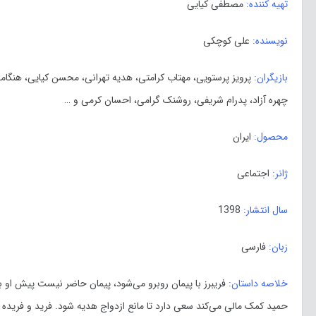
تهیه کننده:
مصطفی کیایی
نویسنده:
علی کوچکی
بازیگران:
پرویز پرستویی، مهتاب کرامتی، هدیه تهرانی، محسن کیایی، هنگامه
چهره آزاد، پدرام شریفی، روشنک گرامی، احسان کرمی و …
محصول:
ایران
ژانر:
اجتماعی
سال انتشار:
1398
زبان:
فارسی
خلاصه داستان:
فریبرز با پیمان روبرو می‌شود، پیمان حاضر نیست پیش او بم
حمید کمک مالی می‌کند سعی دارد تا مانع ازدواج هدیه شود. فرید و فریده 