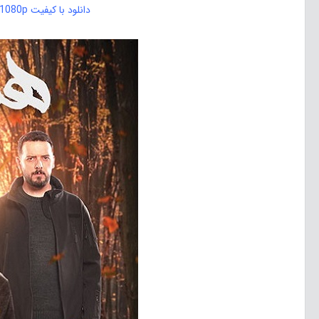
دانلود با کیفیت 480p, 720p, 1080p, HQ 1080p, Bluray 1080p