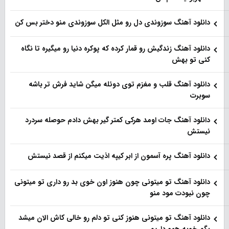
دانلود آهنگ سوزوندی دل رو مثل الکل سوزوندی منو دختر بس کن
دانلود آهنگ زندگیش رو قمار کرده که پوکره دنیا رو میگیره تا نگاه
کنی تو بهش
دانلود آهنگ قلب و مغزم توی دوئله میگن شاید فرش تر باشه
سوبرت
دانلود آهنگ جات اومد هرکی کمتر گیر بهش دادم حوصله سردرد
نیستش
دانلود آهنگ پره آسمون از ابر کیپه اذیت میکنم از قصد نیستش
دانلود آهنگ تو میتونی چون هنوز اون خوی بد رو داری تو میتونی
چون نبودت مود منو
دانلود آهنگ تو میتونی هنوز کنی تو دلم رو خالی کاش الان میشد
بگم خوبه همو داریم