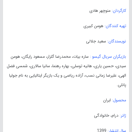
کارگردان:
منوچهر هادی
تهیه کنندگان:
هومن کبیری
نویسندگان:
سعید جلالی
بازیگران سریال گیسو :
ساره بیات، محمدرضا گلزار، مسعود رایگان، هومن
سیدی، حسین یاری، هانیه توسلی، بهاره رهنما، سانیا سالاری، شمسی فضل
الهی، علیرضا زمانی نسب، آزاده ریاضی و یک بازیگر ایتالیایی به نام جولیا
پانلی.
محصول:
ایران
ژانر:
درام، خانوادگی
سال انتشار:
1399