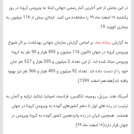
در این بخش از خبر آخرین آمار رسمی جهانی ابتلا به ویروس کرونا در روز
یکشنبه ۱۷ اسفند ماه ۹۹ را مشاهده می کنید. ابتلای بیش از 116 میلیون به
بیماری کووید 19.
به گزارش
رسانه سه
، بر اساس گزارش سازمان جهانی بهداشت بر اثر شیوع
ویروس کرونا در جهان تاکنون 116 میلیون و 895 هزار و 90 نفر به کرونا
ویروس مبتلا شده اند. از این تعداد 2 میلیون و 595 هزار و 527 نفر جان
خود را از دست داده اند. تعداد 92 میلیون و 493 هزار و 366 نفر نیز بهبود
یافته اند(هفدهم اسفند 1399).
آمریکا، هند، برزیل، روسیه، انگلیس، فرانسه، اسپانیا, ایتالیا، ترکیه و آلمان به
ترتیب در رده های اول تا دهم کشورهای آلوده به ویروس کرونا در جهان
هستند. همچنین ایران در رده پانزدهمین کشور آلوده به کرونا ویروس در
جهان قرار دارد(۱۷ اسفند ماه ۹۹).