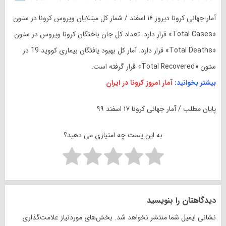
آمار جهانی کرونا دیروز ۱۶ اسفند / شمار کل مبتلایان ویروس کرونا در ستون
«Total Cases» قرار دارد. تعداد کل جان باختگان کرونا ویروس در ستون
«Total Deaths» قرار دارد. آمار کل بهبود یافتگان بیماری کووید 19 در
ستون «Total Recovered» قرار گرفته است.
بیشتر بخوانید:
آمار امروز کرونا در ایران
پایان مطلب / آمار جهانی کرونا ۱۷ اسفند ۹۹
به این پست چه امتیازی می دهید؟
دیدگاهتان را بنویسید
نشانی ایمیل شما منتشر نخواهد شد.
بخش‌های موردنیاز علامت‌گذاری