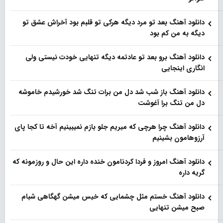
دانلود آهنگ بعد تو مرد دیگه هرکی تو قلبم بود آخراش عشق تو
دیگه به من کم بود
دانلود آهنگ برو بعد تو عادتمه دیگه تنهایی خودت نیستی ولی
انگاری اینجایی
دانلود آهنگ باز شب شد دل من برات تنگ شد خورشیدم خاموشه
دل من تنگ برا آغوشت
دانلود آهنگ چرا هرچی که میریم جلو بازم نمیبینیم آخه تا کجا پای
آرزوهامون بشینیم
دانلود آهنگ امروز و فردا کردنامون خنده داره این حال و روزمونه که
گریه داره
دانلود آهنگ خستم مثل چشمایی که خیس میشن گهگاهی شبام
صبح میشن تنهایی