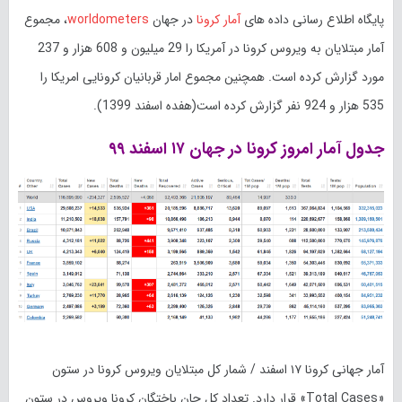
پایگاه اطلاع رسانی داده های
آمار کرونا
در جهان
worldometers
، مجموع
آمار مبتلایان به ویروس کرونا در آمریکا را 29 میلیون و 608 هزار و 237
مورد گزارش کرده است. همچنین مجموع امار قربانیان کرونایی امریکا را
535 هزار و 924 نفر گزارش کرده است(هفده اسفند 1399).
جدول آمار امروز کرونا در جهان ۱۷ اسفند ۹۹
آمار جهانی کرونا ۱۷ اسفند / شمار کل مبتلایان ویروس کرونا در ستون
«Total Cases» قرار دارد. تعداد کل جان باختگان کرونا ویروس در ستون