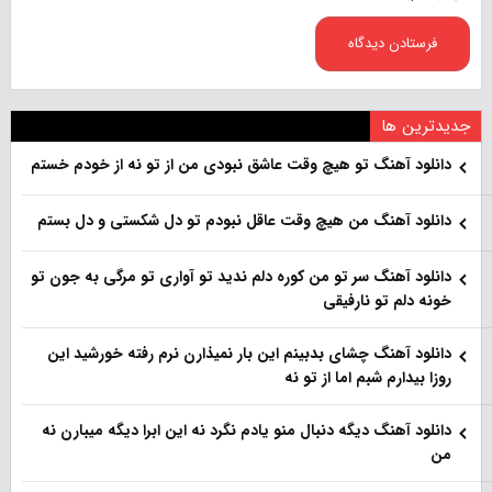
جدیدترین ها
دانلود آهنگ تو هیچ وقت عاشق نبودی من از تو نه از خودم خستم
دانلود آهنگ من هیچ وقت عاقل نبودم تو دل شکستی و دل بستم
دانلود آهنگ سر تو من کوره دلم ندید تو آواری تو مرگی به جون تو
خونه دلم تو نارفیقی
دانلود آهنگ چشای بدبینم این بار نمیذارن نرم رفته خورشید این
روزا بیدارم شبم اما از تو نه
دانلود آهنگ دیگه دنبال منو یادم نگرد نه این ابرا دیگه میبارن نه
من