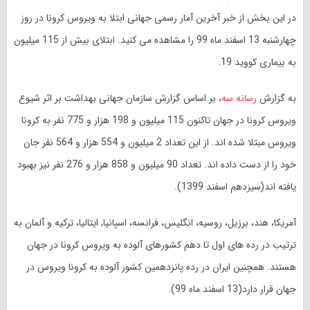
در این بخش از خبر آخرین آمار رسمی جهانی ابتلا به ویروس کرونا در روز
چهارشنبه 13 اسفند ماه 99 را مشاهده می کنید. ابتلای بیش از 115 میلیون
به بیماری کووید 19.
به گزارش
رسانه سه
، بر اساس گزارش سازمان جهانی بهداشت بر اثر شیوع
ویروس کرونا در جهان تاکنون 115 میلیون و 198 هزار و 775 نفر به کرونا
ویروس مبتلا شده اند. از این تعداد 2 میلیون و 554 هزار و 564 نفر جان
خود را از دست داده اند. تعداد 90 میلیون و 858 هزار و 276 نفر نیز بهبود
یافته اند(سیزدهم اسفند 1399).
آمریکا، هند، برزیل، روسیه، انگلیس، فرانسه، اسپانیا, ایتالیا، ترکیه و آلمان به
ترتیب در رده های اول تا دهم کشورهای آلوده به ویروس کرونا در جهان
هستند. همچنین ایران در رده پانزدهمین کشور آلوده به کرونا ویروس در
جهان قرار دارد(13 اسفند ماه 99).