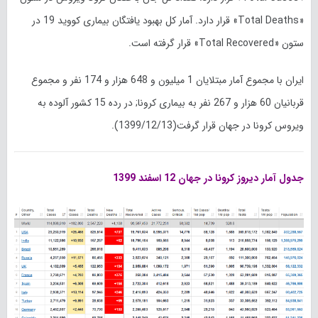
«Total Deaths» قرار دارد. آمار کل بهبود یافتگان بیماری کووید 19 در
ستون «Total Recovered» قرار گرفته است.
ایران با مجموع آمار مبتلایان 1 میلیون و 648 هزار و 174 نفر و مجموع
قربانیان 60 هزار و 267 نفر به بیماری کرونا; در رده 15 کشور آلوده به
ویروس کرونا در جهان قرار گرفت(1399/12/13).
جدول آمار دیروز کرونا در جهان 12 اسفند 1399