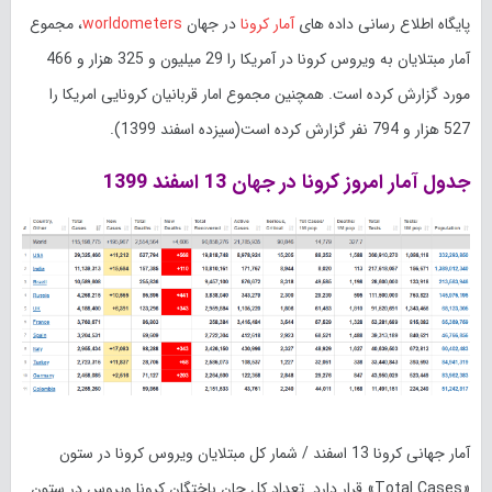
پایگاه اطلاع رسانی داده های
آمار کرونا
در جهان
worldometers
، مجموع
آمار مبتلایان به ویروس کرونا در آمریکا را 29 میلیون و 325 هزار و 466
مورد گزارش کرده است. همچنین مجموع امار قربانیان کرونایی امریکا را
527 هزار و 794 نفر گزارش کرده است(سیزده اسفند 1399).
جدول آمار امروز کرونا در جهان 13 اسفند 1399
آمار جهانی کرونا 13 اسفند / شمار کل مبتلایان ویروس کرونا در ستون
«Total Cases» قرار دارد. تعداد کل جان باختگان کرونا ویروس در ستون