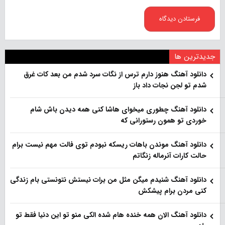
جدیدترین ها
دانلود آهنگ هنو‌ز دارم ترس از نگات سرد شدم من بعد کات غرق
شدم تو لجن نجات داد باز
دانلود آهنگ چطوری میخوای هاشا کنی همه دیدن باش شام
خوردی تو همون رستورانی که
دانلود آهنگ موندن باهات ریسکه نبودم توی فالت مهم نیست برام
حالت کارات آنرماله زنگاتم
دانلود آهنگ شنیدم میگن مثل من برات نیستش نتونستی بام زندگی
کنی مردن برام پیشکش
دانلود آهنگ الان همه خنده هام شده الکی منو تو این دنیا فقط تو