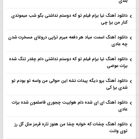
بلدی
دانلود آهنگ نیا برام فیلم تو‌ که دوستم نداشتی بگو شب میموندی
کنار من برا چی
دانلود آهنگ اسمت میاد هر دفعه میرم تراپی دروغای مسخرت شدن
چه عادی
دانلود آهنگ نیا برام فیلم تو‌ که دوستم نداشتی دلم چقدر تنگ شده
برات عوضی
دانلود آهنگ برو دیگه پیدات نشه این حوالی من واسه تو‌ بودم تو
شدی برا کی
دانلود آهنگ ای ای شده دلم هواییت چجوری فاصلمون شده برات
عادی
دانلود آهنگ چشات که خوابه چشا من هنوز تاره قرمز مثل گل رز
توی وانت