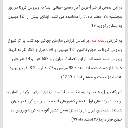
در این بخش از خبر آخرین آمار رسمی جهانی ابتلا به ویروس کرونا در روز
پنجشنبه ۲۸ اسفند ماه ۹۹ را مشاهده می کنید. ابتلای بیش از 121 میلیون
به بیماری کووید 19.
به گزارش
رسانه سه
، بر اساس گزارش سازمان جهانی بهداشت بر اثر شیوع
ویروس کرونا در جهان تاکنون 121 میلیون و 669 هزار و 353 نفر به کرونا
ویروس مبتلا شده اند. از این تعداد 2 میلیون و 688 هزار و 14 نفر جان
خود را از دست داده اند. تعداد 98 میلیون و 79 هزار و 840 نفر نیز بهبود
یافته اند(بیست و هشتم اسفند 1399).
آمریکا، برزیل، هند، روسیه، انگلیس، فرانسه، ایتالیا, اسپانیا، ترکیه و آلمان به
ترتیب در رده های اول تا دهم کشورهای آلوده به ویروس کرونا در جهان
هستند. همچنین ایران در رده پانزدهمین کشور آلوده به کرونا ویروس در
جهان قرار دارد(۲۸ اسفند ماه ۹۹).