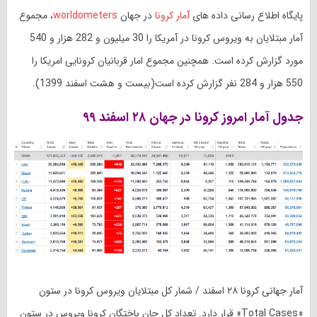
پایگاه اطلاع رسانی داده های
آمار کرونا
در جهان
worldometers
، مجموع
آمار مبتلایان به ویروس کرونا در آمریکا را 30 میلیون و 282 هزار و 540
مورد گزارش کرده است. همچنین مجموع امار قربانیان کرونایی امریکا را
550 هزار و 284 نفر گزارش کرده است(بیست و هشت اسفند 1399).
جدول آمار امروز کرونا در جهان ۲۸ اسفند ۹۹
آمار جهانی کرونا ۲۸ اسفند / شمار کل مبتلایان ویروس کرونا در ستون
«Total Cases» قرار دارد. تعداد کل جان باختگان کرونا ویروس در ستون