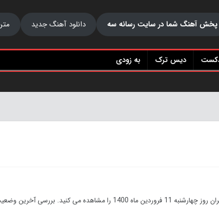
پخش آهنگ شما در سایت رسانه سه
دانلود آهنگ جدید
متن
دکست
دیس ترک
به زودی
آخرین آمار رسمی ابتلا به ویروس کرونا (تعداد جانباختگان و مبتلایان) در ایران روز چهارشنبه 11 فروردین ماه 1400 را مشاهده می کنید