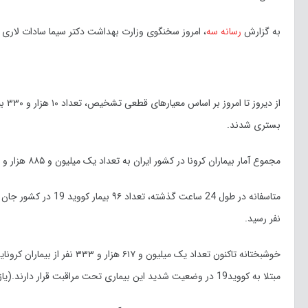
به گزارش
رسانه سه
، امروز سخنگوی وزارت بهداشت دکتر سیما سادات لاری
بستری شدند.
مجموع آمار بیماران کرونا در کشور ایران به تعداد یک میلیون و ۸۸۵ هزار و ۵۶۴ نفر رسید.(یازده فروردین هزارو چهارصد)
نفر رسید.
مبتلا به کووید19 در وضعیت شدید این بیماری تحت مراقبت قرار دارند.(یازدهم فروردین هزار و چهارصد)