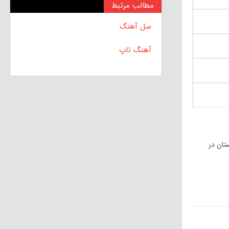
مطالب مرتبط
سل آهنگ
آهنگ تاپ
 در وضعیت قرمز، ۸۵ شهرستان در وضعیت نارنجی، ۲۷۲ شهرستان وضعیت زرد و ۵۹ شهرستان در