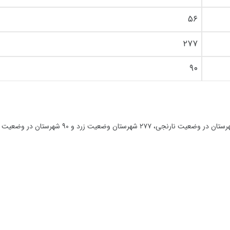
۵۶
۲۷۷
۹۰