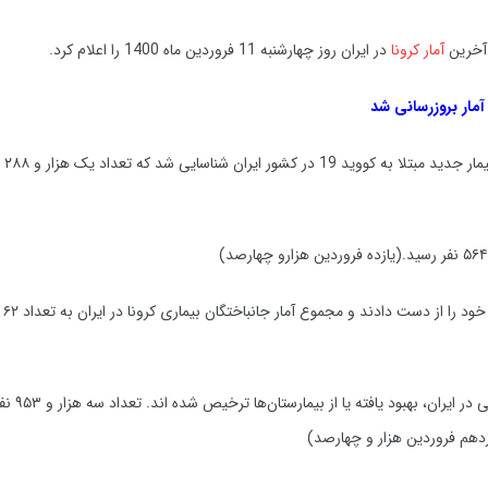
 آخرین
آمار کرونا
در ایران روز چهارشنبه 11 فروردین ماه 1400 را اعلام کرد.
آمار بروزرسانی شد
از دیروز ت
خوشبختانه تاکنون تعداد یک میلیو