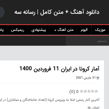
دانلود آهنگ + متن کامل | رسانه سه
موزیک
آلبوم
متن آهنگ
پیشنهادی
ریمیکس
پا
آمار کرونا در ایران 11 فروردین 1400
31 مارس 2021
)
0
(
0
استان ها.