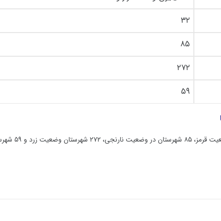
۳۲
۸۵
۲۷۲
۵۹
در حال حاضر طبق آمار کرونایی به دست آمده در ایران ۳۲ شهرستان