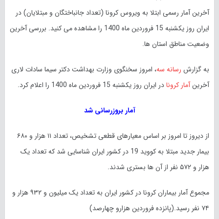
آخرین آمار رسمی ابتلا به ویروس کرونا (تعداد جانباختگان و مبتلایان) در
ایران روز یکشنبه 15 فروردین ماه 1400 را مشاهده می کنید. بررسی آخرین
وضعیت مناطق استان ها.
به گزارش
رسانه سه
، امروز سخنگوی وزارت بهداشت دکتر سیما سادات لاری
آخرین
آمار کرونا
در ایران روز یکشنبه 15 فروردین ماه 1400 را اعلام کرد.
آمار بروزرسانی شد
از دیروز تا امروز بر اساس معیار‌های قطعی تشخیص، تعداد ۱۱ هزار و ۶۸۰
بیمار جدید مبتلا به کووید 19 در کشور ایران شناسایی شد که تعداد یک
هزار و ۵۷۲ نفر از آن ها بستری شدند.
مجموع آمار بیماران کرونا در کشور ایران به تعداد یک میلیون و ۹۳۲ هزار و
۷۴ نفر رسید.(پانزده فروردین هزارو چهارصد)