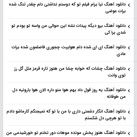
دانلود آهنگ نیا برام فیلم تو‌ که دوستم نداشتی دلم چقدر تنگ شده
برات عوضی
دانلود آهنگ برو دیگه پیدات نشه این حوالی من واسه تو‌ بودم تو
شدی برا کی
دانلود آهنگ ای ای شده دلم هواییت چجوری فاصلمون شده برات
عادی
دانلود آهنگ چشات که خوابه چشا من هنوز تاره قرمز مثل گل رز
توی وانت
دانلود آهنگ یه روز قول داد بهم هوا منو داره الان هوا بارونیه دل
من طوفانه
دانلود آهنگ انگار دشمنی داری با من با تو که نمیجنگم کارماشو دادم
با تو هرچی دل شکستم
دانلود آهنگ هنوز پخش مونده موهات دور تختم تو خورشیدمی من