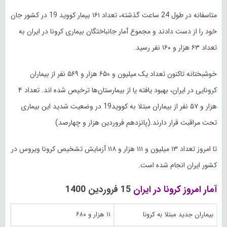
متاسفانه در طول 24 ساعت گذشته، تعداد ۱۶۱ بیمار کووید 19 در کشور جان
خود را از دست دادند و مجموع آمار جانباختگان بیماری کرونا در ایران به
تعداد ۶۳ هزار و ۱۶۰ نفر رسید.
خوشبختانه تاکنون تعداد یک میلیون و ۶۵۰ هزار و ۵۶۹ نفر از بیماران
کرونایی در ایران، بهبود یافته یا از بیمارستان‌ها ترخیص شده اند. تعداد ۴
هزار و ۵۷ نفر از بیماران مبتلا به کووید19 در وضعیت شدید این بیماری
تحت مراقبت قرار دارند.(پانزدهم فروردین هزار و چهارصد)
تا امروز تعداد ۱۳ میلیون و ۱۱۱ هزار و ۱۱۸ آزمایش تشخیص کرونا ویروس در
کشور ایران انجام شده است.
آمار امروز کرونا در ایران
15 فروردین 1400
بیماران جدید مبتلا به کرونا
۱۱ هزار و ۶۸۰