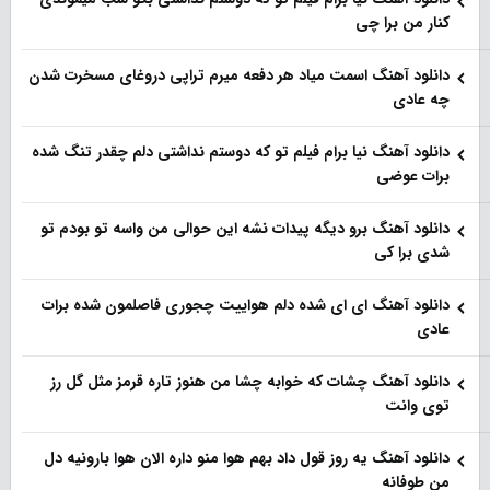
کنار من برا چی
دانلود آهنگ اسمت میاد هر دفعه میرم تراپی دروغای مسخرت شدن
چه عادی
دانلود آهنگ نیا برام فیلم تو‌ که دوستم نداشتی دلم چقدر تنگ شده
برات عوضی
دانلود آهنگ برو دیگه پیدات نشه این حوالی من واسه تو‌ بودم تو
شدی برا کی
دانلود آهنگ ای ای شده دلم هواییت چجوری فاصلمون شده برات
عادی
دانلود آهنگ چشات که خوابه چشا من هنوز تاره قرمز مثل گل رز
توی وانت
دانلود آهنگ یه روز قول داد بهم هوا منو داره الان هوا بارونیه دل
من طوفانه