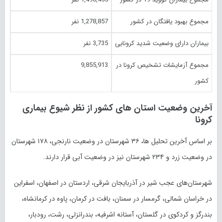
مجموع بهبود یافتگان در کشور
1,278,857 نفر
بیماران دارای وضعیت شدید کرونایی
3,735 نفر
مجموع آزمایشات تشخیص کرونا در
9,855,913
کشور
آخرین وضعیت استان های کشور از نظر شیوع بیماری
کرونا
بر اساس آخرین تحلیل ها، ۳۶ شهرستان در وضعیت نارنجی، ۱۷۸ شهرستان
در وضعیت زرد و ۲۳۴ شهرستان نیز در وضعیت آبی قرار دارند.
شهرستان‌های عجب شیر در آذربایجان شرقی، اردستان در اصفهان، اسفراین
در خراسان شمالی، گرمسار در سمنان، بافت در کرمان، پاوه در کرمانشاه،
بندرگز و کردکوی در گلستان، آستانه اشرفیه، بندرانزلی، رشت، رودبار،