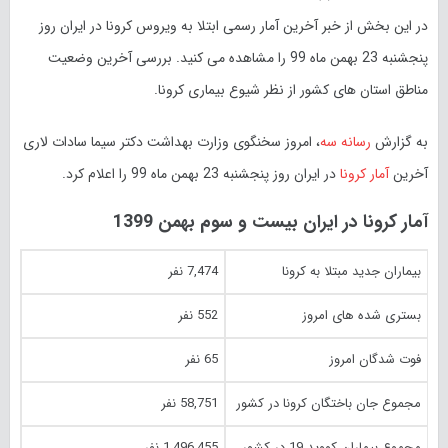
در این بخش از خبر آخرین آمار رسمی ابتلا به ویروس کرونا در ایران روز
پنجشنبه 23 بهمن ماه 99 را مشاهده می کنید. بررسی آخرین وضعیت
مناطق استان های کشور از نظر شیوع بیماری کرونا.
به گزارش
رسانه سه
، امروز سخنگوی وزارت بهداشت دکتر سیما سادات لاری
آخرین
آمار کرونا
در ایران روز پنجشنبه 23 بهمن ماه 99 را اعلام کرد.
آمار کرونا در ایران بیست و سوم بهمن 1399
بیماران جدید مبتلا به کرونا
7,474 نفر
بستری شده های امروز
552 نفر
فوت شدگان امروز
65 نفر
مجموع جان باختگان کرونا در کشور
58,751 نفر
مجموع بیماران کووید 19 در کشور
1,496,455 نفر