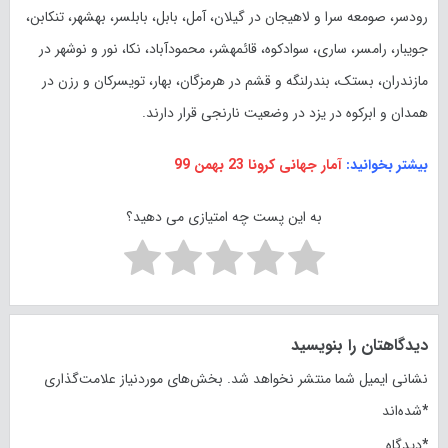
رودسر، صومعه سرا و لاهیجان در گیلان، آمل، بابل، بابلسر، بهشهر، تنکابن،
جویبار، رامسر، ساری، سوادکوه، قائمهشر، محمودآباد، نکا، نور و نوشهر در
مازندران، بستک، بندرلنگه و قشم در هرمزگان، بهار، تویسرکان و رزن در
همدان و ابرکوه در یزد در وضعیت نارنجی قرار دارند.
بیشتر بخوانید:
آمار جهانی کرونا 23 بهمن 99
به این پست چه امتیازی می دهید؟
دیدگاهتان را بنویسید
نشانی ایمیل شما منتشر نخواهد شد.
بخش‌های موردنیاز علامت‌گذاری
*
شده‌اند
*
دیدگاه