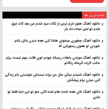
جدیدترین ها
دانلود آهنگ هنو‌ز دارم ترس از نگات سرد شدم من بعد کات غرق
شدم تو لجن نجات داد باز
دانلود آهنگ چطوری میخوای هاشا کنی همه دیدن باش شام
خوردی تو همون رستورانی که
دانلود آهنگ موندن باهات ریسکه نبودم توی فالت مهم نیست برام
حالت کارات آنرماله زنگاتم
دانلود آهنگ شنیدم میگن مثل من برات نیستش نتونستی بام زندگی
کنی مردن برام پیشکش
دانلود آهنگ الان همه خنده هام شده الکی منو تو این دنیا فقط تو
بلدی
دانلود آهنگ نیا برام فیلم تو‌ که دوستم نداشتی بگو شب میموندی